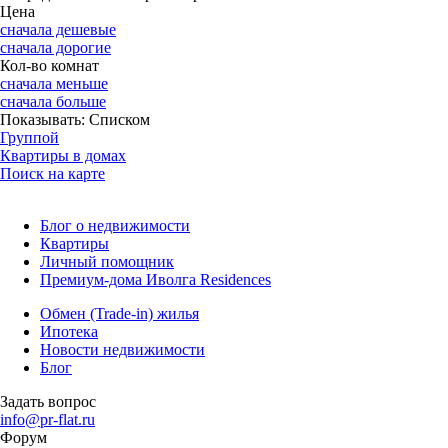
Цена
сначала дешевые
сначала дорогие
Кол-во комнат
сначала меньше
сначала больше
Показывать:
Списком
Группой
Квартиры в домах
Поиск на карте
Блог о недвижимости
Квартиры
Личный помощник
Премиум-дома Иволга Residences
Обмен (Trade-in) жилья
Ипотека
Новости недвижимости
Блог
Задать вопрос
info@pr-flat.ru
Форум