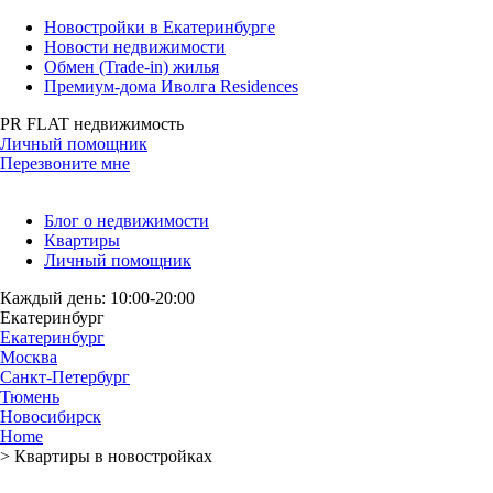
Новостройки в Екатеринбурге
Новости недвижимости
Обмен (Trade-in) жилья
Премиум-дома Иволга Residences
PR FLAT недвижимость
Личный помощник
Перезвоните мне
Блог о недвижимости
Квартиры
Личный помощник
Каждый день: 10:00-20:00
Екатеринбург
Екатеринбург
Москва
Санкт-Петербург
Тюмень
Новосибирск
Home
>
Квартиры в новостройках