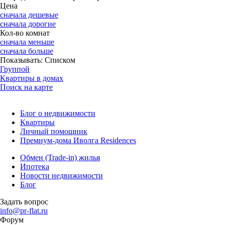
Цена
сначала дешевые
сначала дорогие
Кол-во комнат
сначала меньше
сначала больше
Показывать:
Списком
Группой
Квартиры в домах
Поиск на карте
Блог о недвижимости
Квартиры
Личный помощник
Премиум-дома Иволга Residences
Обмен (Trade-in) жилья
Ипотека
Новости недвижимости
Блог
Задать вопрос
info@pr-flat.ru
Форум