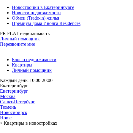
Новостройки в Екатеринбурге
Новости недвижимости
Обмен (Trade-in) жилья
Премиум-дома Иволга Residences
PR FLAT недвижимость
Личный помощник
Перезвоните мне
Блог о недвижимости
Квартиры
Личный помощник
Каждый день: 10:00-20:00
Екатеринбург
Екатеринбург
Москва
Санкт-Петербург
Тюмень
Новосибирск
Home
>
Квартиры в новостройках