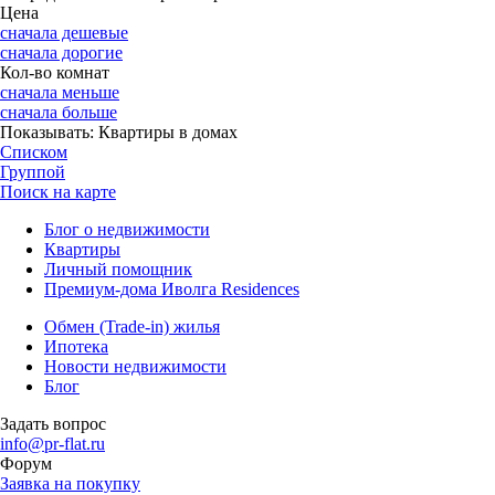
Цена
сначала дешевые
сначала дорогие
Кол-во комнат
сначала меньше
сначала больше
Показывать:
Квартиры в домах
Списком
Группой
Поиск на карте
Блог о недвижимости
Квартиры
Личный помощник
Премиум-дома Иволга Residences
Обмен (Trade-in) жилья
Ипотека
Новости недвижимости
Блог
Задать вопрос
info@pr-flat.ru
Форум
Заявка на покупку