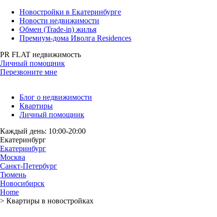
Новостройки в Екатеринбурге
Новости недвижимости
Обмен (Trade-in) жилья
Премиум-дома Иволга Residences
PR FLAT недвижимость
Личный помощник
Перезвоните мне
Блог о недвижимости
Квартиры
Личный помощник
Каждый день: 10:00-20:00
Екатеринбург
Екатеринбург
Москва
Санкт-Петербург
Тюмень
Новосибирск
Home
>
Квартиры в новостройках