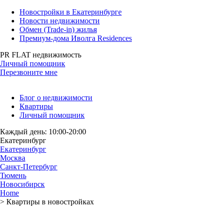
Новостройки в Екатеринбурге
Новости недвижимости
Обмен (Trade-in) жилья
Премиум-дома Иволга Residences
PR FLAT недвижимость
Личный помощник
Перезвоните мне
Блог о недвижимости
Квартиры
Личный помощник
Каждый день: 10:00-20:00
Екатеринбург
Екатеринбург
Москва
Санкт-Петербург
Тюмень
Новосибирск
Home
>
Квартиры в новостройках