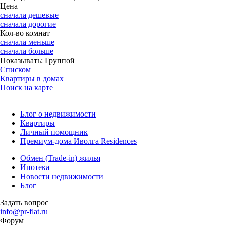
Цена
сначала дешевые
сначала дорогие
Кол-во комнат
сначала меньше
сначала больше
Показывать:
Группой
Списком
Квартиры в домах
Поиск на карте
Блог о недвижимости
Квартиры
Личный помощник
Премиум-дома Иволга Residences
Обмен (Trade-in) жилья
Ипотека
Новости недвижимости
Блог
Задать вопрос
info@pr-flat.ru
Форум