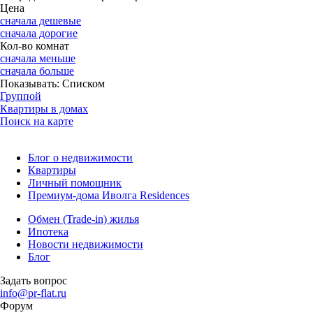
Цена
сначала дешевые
сначала дорогие
Кол-во комнат
сначала меньше
сначала больше
Показывать:
Списком
Группой
Квартиры в домах
Поиск на карте
Блог о недвижимости
Квартиры
Личный помощник
Премиум-дома Иволга Residences
Обмен (Trade-in) жилья
Ипотека
Новости недвижимости
Блог
Задать вопрос
info@pr-flat.ru
Форум