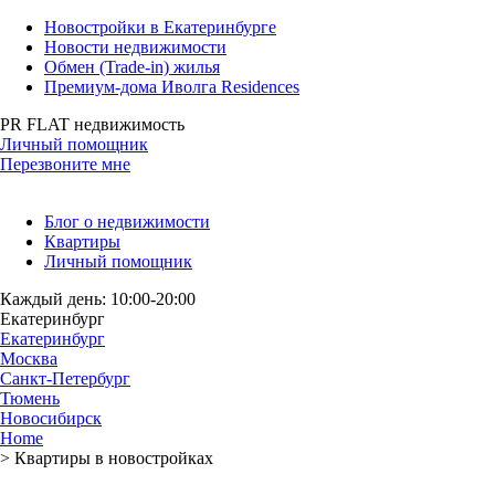
Новостройки в Екатеринбурге
Новости недвижимости
Обмен (Trade-in) жилья
Премиум-дома Иволга Residences
PR FLAT недвижимость
Личный помощник
Перезвоните мне
Блог о недвижимости
Квартиры
Личный помощник
Каждый день: 10:00-20:00
Екатеринбург
Екатеринбург
Москва
Санкт-Петербург
Тюмень
Новосибирск
Home
>
Квартиры в новостройках