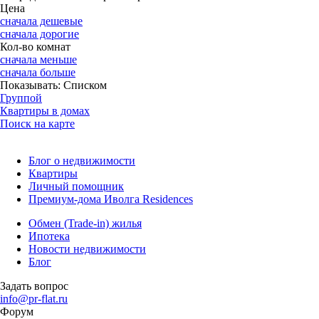
Цена
сначала дешевые
сначала дорогие
Кол-во комнат
сначала меньше
сначала больше
Показывать:
Списком
Группой
Квартиры в домах
Поиск на карте
Блог о недвижимости
Квартиры
Личный помощник
Премиум-дома Иволга Residences
Обмен (Trade-in) жилья
Ипотека
Новости недвижимости
Блог
Задать вопрос
info@pr-flat.ru
Форум