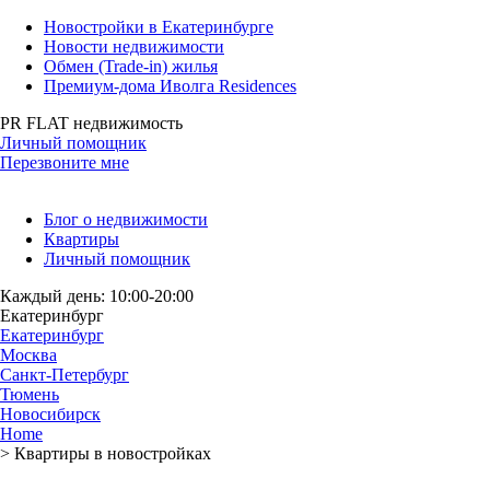
Новостройки в Екатеринбурге
Новости недвижимости
Обмен (Trade-in) жилья
Премиум-дома Иволга Residences
PR FLAT недвижимость
Личный помощник
Перезвоните мне
Блог о недвижимости
Квартиры
Личный помощник
Каждый день: 10:00-20:00
Екатеринбург
Екатеринбург
Москва
Санкт-Петербург
Тюмень
Новосибирск
Home
>
Квартиры в новостройках