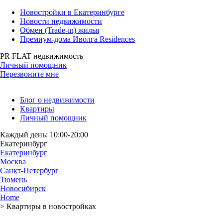
Новостройки в Екатеринбурге
Новости недвижимости
Обмен (Trade-in) жилья
Премиум-дома Иволга Residences
PR FLAT недвижимость
Личный помощник
Перезвоните мне
Блог о недвижимости
Квартиры
Личный помощник
Каждый день: 10:00-20:00
Екатеринбург
Екатеринбург
Москва
Санкт-Петербург
Тюмень
Новосибирск
Home
>
Квартиры в новостройках