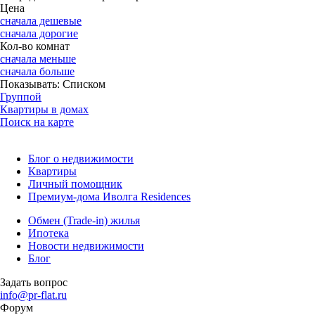
Цена
сначала дешевые
сначала дорогие
Кол-во комнат
сначала меньше
сначала больше
Показывать:
Списком
Группой
Квартиры в домах
Поиск на карте
Блог о недвижимости
Квартиры
Личный помощник
Премиум-дома Иволга Residences
Обмен (Trade-in) жилья
Ипотека
Новости недвижимости
Блог
Задать вопрос
info@pr-flat.ru
Форум