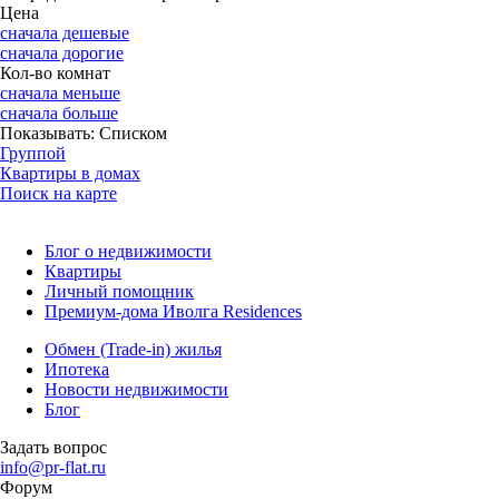
Цена
сначала дешевые
сначала дорогие
Кол-во комнат
сначала меньше
сначала больше
Показывать:
Списком
Группой
Квартиры в домах
Поиск на карте
Блог о недвижимости
Квартиры
Личный помощник
Премиум-дома Иволга Residences
Обмен (Trade-in) жилья
Ипотека
Новости недвижимости
Блог
Задать вопрос
info@pr-flat.ru
Форум