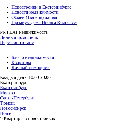
Новостройки в Екатеринбурге
Новости недвижимости
Обмен (Trade-in) жилья
Премиум-дома Иволга Residences
PR FLAT недвижимость
Личный помощник
Перезвоните мне
Блог о недвижимости
Квартиры
Личный помощник
Каждый день: 10:00-20:00
Екатеринбург
Екатеринбург
Москва
Санкт-Петербург
Тюмень
Новосибирск
Home
>
Квартиры в новостройках