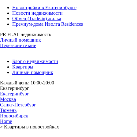
Новостройки в Екатеринбурге
Новости недвижимости
Обмен (Trade-in) жилья
Премиум-дома Иволга Residences
PR FLAT недвижимость
Личный помощник
Перезвоните мне
Блог о недвижимости
Квартиры
Личный помощник
Каждый день: 10:00-20:00
Екатеринбург
Екатеринбург
Москва
Санкт-Петербург
Тюмень
Новосибирск
Home
>
Квартиры в новостройках