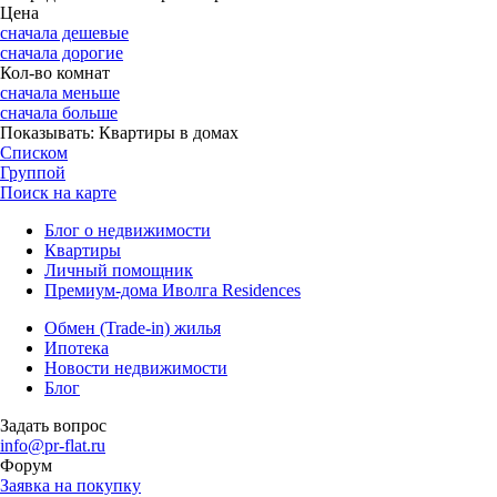
Цена
сначала дешевые
сначала дорогие
Кол-во комнат
сначала меньше
сначала больше
Показывать:
Квартиры в домах
Списком
Группой
Поиск на карте
Блог о недвижимости
Квартиры
Личный помощник
Премиум-дома Иволга Residences
Обмен (Trade-in) жилья
Ипотека
Новости недвижимости
Блог
Задать вопрос
info@pr-flat.ru
Форум
Заявка на покупку