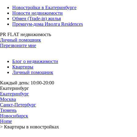
Новостройки в Екатеринбурге
Новости недвижимости
Обмен (Trade-in) жилья
Премиум-дома Иволга Residences
PR FLAT недвижимость
Личный помощник
Перезвоните мне
Блог о недвижимости
Квартиры
Личный помощник
Каждый день: 10:00-20:00
Екатеринбург
Екатеринбург
Москва
Санкт-Петербург
Тюмень
Новосибирск
Home
>
Квартиры в новостройках