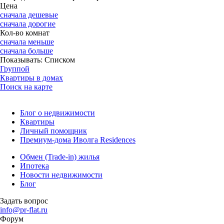
Цена
сначала дешевые
сначала дорогие
Кол-во комнат
сначала меньше
сначала больше
Показывать:
Списком
Группой
Квартиры в домах
Поиск на карте
Блог о недвижимости
Квартиры
Личный помощник
Премиум-дома Иволга Residences
Обмен (Trade-in) жилья
Ипотека
Новости недвижимости
Блог
Задать вопрос
info@pr-flat.ru
Форум