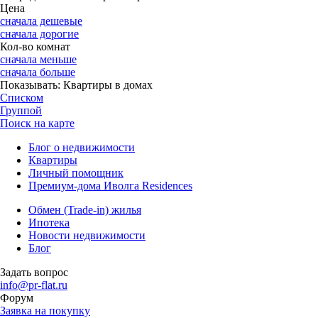
Цена
сначала дешевые
сначала дорогие
Кол-во комнат
сначала меньше
сначала больше
Показывать:
Квартиры в домах
Списком
Группой
Поиск на карте
Блог о недвижимости
Квартиры
Личный помощник
Премиум-дома Иволга Residences
Обмен (Trade-in) жилья
Ипотека
Новости недвижимости
Блог
Задать вопрос
info@pr-flat.ru
Форум
Заявка на покупку