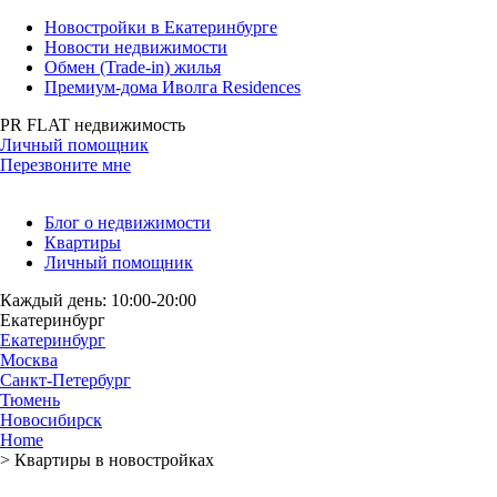
Новостройки в Екатеринбурге
Новости недвижимости
Обмен (Trade-in) жилья
Премиум-дома Иволга Residences
PR FLAT недвижимость
Личный помощник
Перезвоните мне
Блог о недвижимости
Квартиры
Личный помощник
Каждый день: 10:00-20:00
Екатеринбург
Екатеринбург
Москва
Санкт-Петербург
Тюмень
Новосибирск
Home
>
Квартиры в новостройках