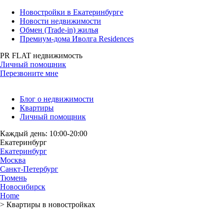
Новостройки в Екатеринбурге
Новости недвижимости
Обмен (Trade-in) жилья
Премиум-дома Иволга Residences
PR FLAT недвижимость
Личный помощник
Перезвоните мне
Блог о недвижимости
Квартиры
Личный помощник
Каждый день: 10:00-20:00
Екатеринбург
Екатеринбург
Москва
Санкт-Петербург
Тюмень
Новосибирск
Home
>
Квартиры в новостройках