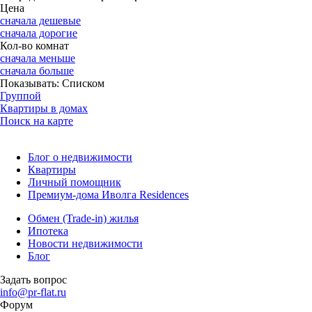
Цена
сначала дешевые
сначала дорогие
Кол-во комнат
сначала меньше
сначала больше
Показывать:
Списком
Группой
Квартиры в домах
Поиск на карте
Блог о недвижимости
Квартиры
Личный помощник
Премиум-дома Иволга Residences
Обмен (Trade-in) жилья
Ипотека
Новости недвижимости
Блог
Задать вопрос
info@pr-flat.ru
Форум