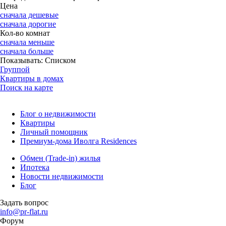
Цена
сначала дешевые
сначала дорогие
Кол-во комнат
сначала меньше
сначала больше
Показывать:
Списком
Группой
Квартиры в домах
Поиск на карте
Блог о недвижимости
Квартиры
Личный помощник
Премиум-дома Иволга Residences
Обмен (Trade-in) жилья
Ипотека
Новости недвижимости
Блог
Задать вопрос
info@pr-flat.ru
Форум