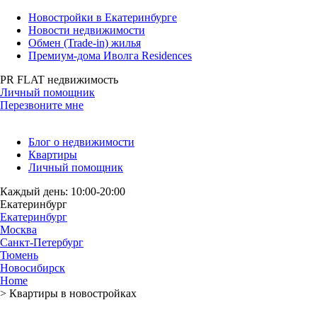
Новостройки в Екатеринбурге
Новости недвижимости
Обмен (Trade-in) жилья
Премиум-дома Иволга Residences
PR FLAT недвижимость
Личный помощник
Перезвоните мне
Блог о недвижимости
Квартиры
Личный помощник
Каждый день: 10:00-20:00
Екатеринбург
Екатеринбург
Москва
Санкт-Петербург
Тюмень
Новосибирск
Home
>
Квартиры в новостройках