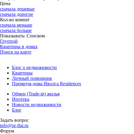
Цена
сначала дешевые
сначала дорогие
Кол-во комнат
сначала меньше
сначала больше
Показывать:
Списком
Группой
Квартиры в домах
Поиск на карте
Блог о недвижимости
Квартиры
Личный помощник
Премиум-дома Иволга Residences
Обмен (Trade-in) жилья
Ипотека
Новости недвижимости
Блог
Задать вопрос
info@pr-flat.ru
Форум