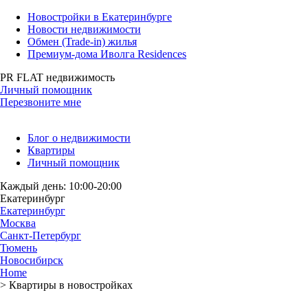
Новостройки в Екатеринбурге
Новости недвижимости
Обмен (Trade-in) жилья
Премиум-дома Иволга Residences
PR FLAT недвижимость
Личный помощник
Перезвоните мне
Блог о недвижимости
Квартиры
Личный помощник
Каждый день: 10:00-20:00
Екатеринбург
Екатеринбург
Москва
Санкт-Петербург
Тюмень
Новосибирск
Home
>
Квартиры в новостройках