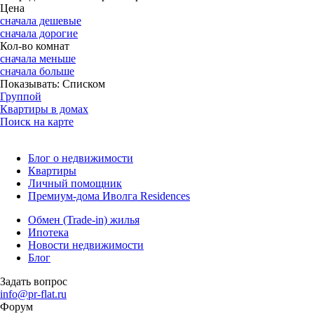
Цена
сначала дешевые
сначала дорогие
Кол-во комнат
сначала меньше
сначала больше
Показывать:
Списком
Группой
Квартиры в домах
Поиск на карте
Блог о недвижимости
Квартиры
Личный помощник
Премиум-дома Иволга Residences
Обмен (Trade-in) жилья
Ипотека
Новости недвижимости
Блог
Задать вопрос
info@pr-flat.ru
Форум