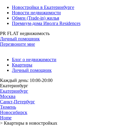
Новостройки в Екатеринбурге
Новости недвижимости
Обмен (Trade-in) жилья
Премиум-дома Иволга Residences
PR FLAT недвижимость
Личный помощник
Перезвоните мне
Блог о недвижимости
Квартиры
Личный помощник
Каждый день: 10:00-20:00
Екатеринбург
Екатеринбург
Москва
Санкт-Петербург
Тюмень
Новосибирск
Home
>
Квартиры в новостройках