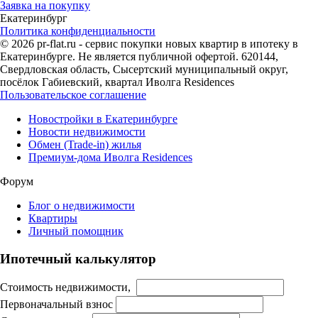
Заявка на покупку
Екатеринбург
Политика конфиденциальности
© 2026 pr-flat.ru - сервис покупки новых квартир в ипотеку в
Екатеринбурге. Не является публичной офертой. 620144,
Свердловская область, Сысертский муниципальный округ,
посёлок Габиевский, квартал Иволга Residences
Пользовательское соглашение
Новостройки в Екатеринбурге
Новости недвижимости
Обмен (Trade-in) жилья
Премиум-дома Иволга Residences
Форум
Блог о недвижимости
Квартиры
Личный помощник
Ипотечный калькулятор
Стоимость недвижимости,
Первоначальный взнос