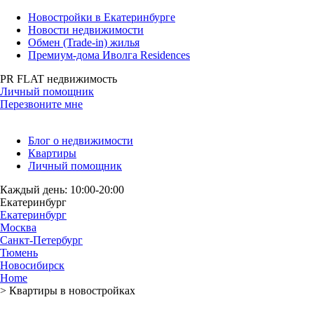
Новостройки в Екатеринбурге
Новости недвижимости
Обмен (Trade-in) жилья
Премиум-дома Иволга Residences
PR FLAT недвижимость
Личный помощник
Перезвоните мне
Блог о недвижимости
Квартиры
Личный помощник
Каждый день: 10:00-20:00
Екатеринбург
Екатеринбург
Москва
Санкт-Петербург
Тюмень
Новосибирск
Home
>
Квартиры в новостройках