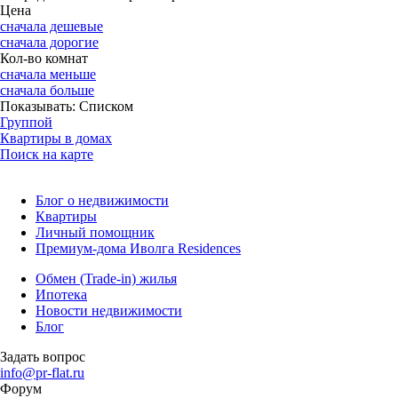
Цена
сначала дешевые
сначала дорогие
Кол-во комнат
сначала меньше
сначала больше
Показывать:
Списком
Группой
Квартиры в домах
Поиск на карте
Блог о недвижимости
Квартиры
Личный помощник
Премиум-дома Иволга Residences
Обмен (Trade-in) жилья
Ипотека
Новости недвижимости
Блог
Задать вопрос
info@pr-flat.ru
Форум