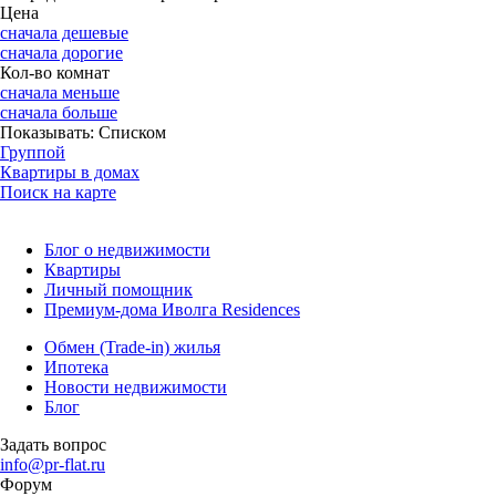
Цена
сначала дешевые
сначала дорогие
Кол-во комнат
сначала меньше
сначала больше
Показывать:
Списком
Группой
Квартиры в домах
Поиск на карте
Блог о недвижимости
Квартиры
Личный помощник
Премиум-дома Иволга Residences
Обмен (Trade-in) жилья
Ипотека
Новости недвижимости
Блог
Задать вопрос
info@pr-flat.ru
Форум