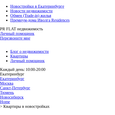
Новостройки в Екатеринбурге
Новости недвижимости
Обмен (Trade-in) жилья
Премиум-дома Иволга Residences
PR FLAT недвижимость
Личный помощник
Перезвоните мне
Блог о недвижимости
Квартиры
Личный помощник
Каждый день: 10:00-20:00
Екатеринбург
Екатеринбург
Москва
Санкт-Петербург
Тюмень
Новосибирск
Home
>
Квартиры в новостройках