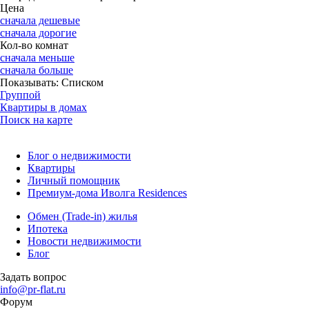
Цена
сначала дешевые
сначала дорогие
Кол-во комнат
сначала меньше
сначала больше
Показывать:
Списком
Группой
Квартиры в домах
Поиск на карте
Блог о недвижимости
Квартиры
Личный помощник
Премиум-дома Иволга Residences
Обмен (Trade-in) жилья
Ипотека
Новости недвижимости
Блог
Задать вопрос
info@pr-flat.ru
Форум