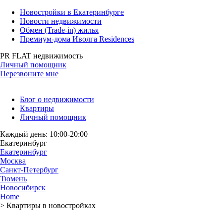
Новостройки в Екатеринбурге
Новости недвижимости
Обмен (Trade-in) жилья
Премиум-дома Иволга Residences
PR FLAT недвижимость
Личный помощник
Перезвоните мне
Блог о недвижимости
Квартиры
Личный помощник
Каждый день: 10:00-20:00
Екатеринбург
Екатеринбург
Москва
Санкт-Петербург
Тюмень
Новосибирск
Home
>
Квартиры в новостройках