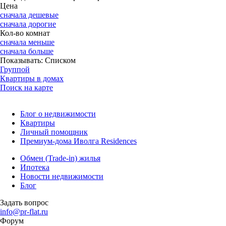
Цена
сначала дешевые
сначала дорогие
Кол-во комнат
сначала меньше
сначала больше
Показывать:
Списком
Группой
Квартиры в домах
Поиск на карте
Блог о недвижимости
Квартиры
Личный помощник
Премиум-дома Иволга Residences
Обмен (Trade-in) жилья
Ипотека
Новости недвижимости
Блог
Задать вопрос
info@pr-flat.ru
Форум