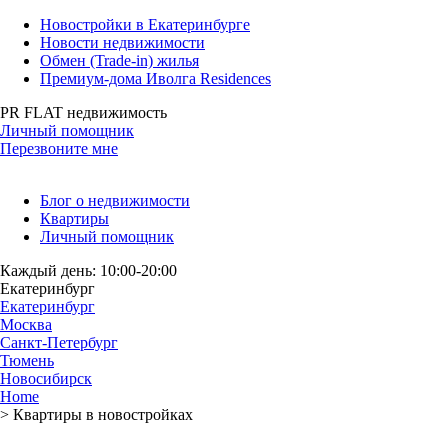
Новостройки в Екатеринбурге
Новости недвижимости
Обмен (Trade-in) жилья
Премиум-дома Иволга Residences
PR FLAT недвижимость
Личный помощник
Перезвоните мне
Блог о недвижимости
Квартиры
Личный помощник
Каждый день: 10:00-20:00
Екатеринбург
Екатеринбург
Москва
Санкт-Петербург
Тюмень
Новосибирск
Home
>
Квартиры в новостройках