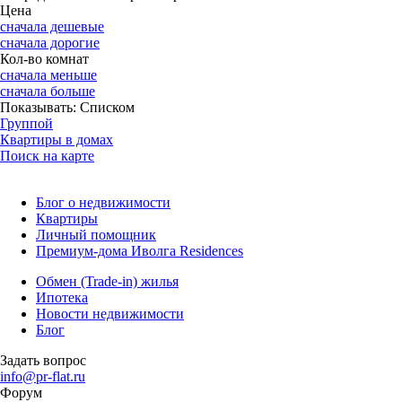
Цена
сначала дешевые
сначала дорогие
Кол-во комнат
сначала меньше
сначала больше
Показывать:
Списком
Группой
Квартиры в домах
Поиск на карте
Блог о недвижимости
Квартиры
Личный помощник
Премиум-дома Иволга Residences
Обмен (Trade-in) жилья
Ипотека
Новости недвижимости
Блог
Задать вопрос
info@pr-flat.ru
Форум