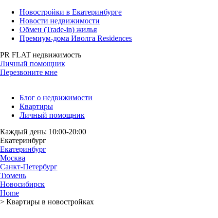
Новостройки в Екатеринбурге
Новости недвижимости
Обмен (Trade-in) жилья
Премиум-дома Иволга Residences
PR FLAT недвижимость
Личный помощник
Перезвоните мне
Блог о недвижимости
Квартиры
Личный помощник
Каждый день: 10:00-20:00
Екатеринбург
Екатеринбург
Москва
Санкт-Петербург
Тюмень
Новосибирск
Home
>
Квартиры в новостройках