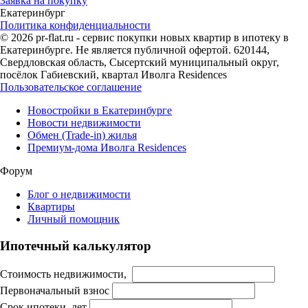
Заявка на покупку
Екатеринбург
Политика конфиденциальности
© 2026 pr-flat.ru - сервис покупки новых квартир в ипотеку в
Екатеринбурге. Не является публичной офертой. 620144,
Свердловская область, Сысертский муниципальный округ,
посёлок Габиевский, квартал Иволга Residences
Пользовательское соглашение
Новостройки в Екатеринбурге
Новости недвижимости
Обмен (Trade-in) жилья
Премиум-дома Иволга Residences
Форум
Блог о недвижимости
Квартиры
Личный помощник
Ипотечный калькулятор
Стоимость недвижимости,
Первоначальный взнос
Срок ипотеки, лет