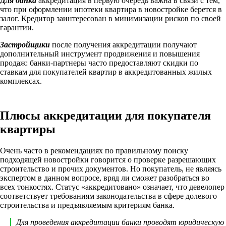
Для банка
аккредитация в первую очередь важна в связи с тем,
что при оформлении ипотеки квартира в новостройке берется в
залог. Кредитор заинтересован в минимизации рисков по своей
гарантии.
Застройщики
после получения аккредитации получают
дополнительный инструмент продвижения и повышения
продаж: банки-партнеры часто предоставляют скидки по
ставкам для покупателей квартир в аккредитованных жилых
комплексах.
Плюсы аккредитации для покупателя
квартиры
Очень часто в рекомендациях по правильному поиску
подходящей новостройки говорится о проверке разрешающих
строительство и прочих документов. Но покупатель, не являясь
экспертом в данном вопросе, вряд ли сможет разобраться во
всех тонкостях. Статус «аккредитовано» означает, что девелопер
соответствует требованиям законодательства в сфере долевого
строительства и предъявляемым критериям банка.
Для проведения аккредитации банки проводят юридическую