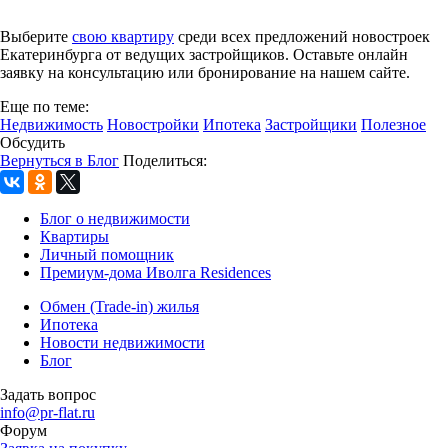
Выберите
свою квартиру
среди всех предложений новостроек
Екатеринбурга от ведущих застройщиков. Оставьте онлайн
заявку на консультацию или бронирование на нашем сайте.
Еще по теме:
Недвижимость
Новостройки
Ипотека
Застройщики
Полезное
Обсудить
Вернуться в Блог
Поделиться:
Блог о недвижимости
Квартиры
Личный помощник
Премиум-дома Иволга Residences
Обмен (Trade-in) жилья
Ипотека
Новости недвижимости
Блог
Задать вопрос
info@pr-flat.ru
Форум