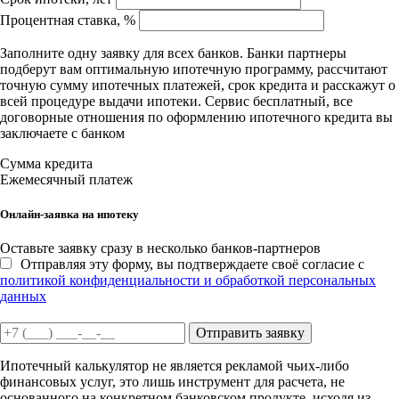
Процентная ставка, %
Заполните одну заявку для всех банков. Банки партнеры
подберут вам оптимальную ипотечную программу, рассчитают
точную сумму ипотечных платежей, срок кредита и расскажут о
всей процедуре выдачи ипотеки. Сервис бесплатный, все
договорные отношения по оформлению ипотечного кредита вы
заключаете с банком
Сумма кредита
Ежемесячный платеж
Онлайн-заявка на ипотеку
Оставьте заявку сразу в несколько банков-партнеров
Отправляя эту форму, вы подтверждаете своё согласие с
политикой конфиденциальности и обработкой персональных
данных
Отправить заявку
Ипотечный калькулятор не является рекламой чьих-либо
финансовых услуг, это лишь инструмент для расчета, не
основанного на конкретном банковском продукте, исходя из