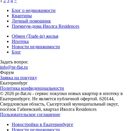
1
2
3
4
>
Блог о недвижимости
Квартиры
Личный помощник
Премиум-дома Иволга Residences
Обмен (Trade-in) жилья
Ипотека
Новости недвижимости
Блог
Задать вопрос
info@pr-flat.ru
Форум
Заявка на покупку
Екатеринбург
Политика конфиденциальности
© 2026 pr-flat.ru - сервис покупки новых квартир в ипотеку в
Екатеринбурге. Не является публичной офертой. 620144,
Свердловская область, Сысертский муниципальный округ,
посёлок Габиевский, квартал Иволга Residences
Пользовательское соглашение
Новостройки в Екатеринбурге
Новости недвижимости