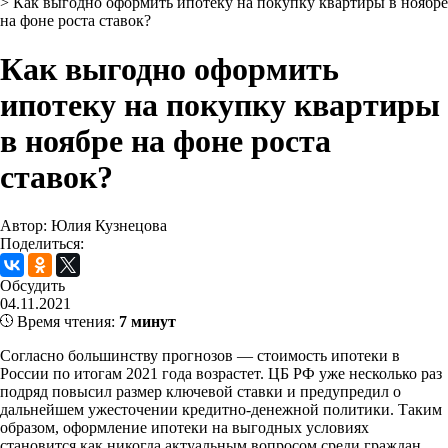
>
Как выгодно оформить ипотеку на покупку квартиры в ноябре
на фоне роста ставок?
Как выгодно оформить
ипотеку на покупку квартиры
в ноябре на фоне роста
ставок?
Автор: Юлия Кузнецова
Поделиться:
Обсудить
04.11.2021
Время чтения:
7 минут
Согласно большинству прогнозов — стоимость ипотеки в
России по итогам 2021 года возрастет. ЦБ РФ уже несколько раз
подряд повысил размер ключевой ставки и предупредил о
дальнейшем ужесточении кредитно-денежной политики. Таким
образом, оформление ипотеки на выгодных условиях
становится как никогда актуальным вопросом среди граждан,