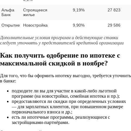
Альфа
Строящееся
9,19%
27 823
Банк
жилье
Открытие
Новостройка
9,90%
29 586
Дополнительные условия программ и действующие ставки
следует уточнять у представителей кредитной организации
Как получить одобрение по ипотеке с
максимальной скидкой в ноябре?
Для того, что бы оформить ипотеку выгодно, требуется уточнить
в банке:
подходите ли вы для участие в какой-либо льготной
программе (на новостройки, семейная ипотека и пр.);
предоставляются ли скидки при определенных условиях
— для зарплатных клиентов, при повышенном размере
первоначального взноса и др.;
есть ли ипотечные программы, реализующиеся с
застройщиками-партнёрами.