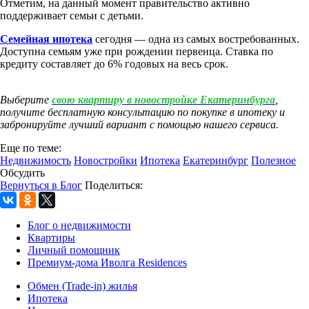
Отметим, на данный момент правительство активно
поддерживает семьи с детьми.
Семейная ипотека
сегодня — одна из самых востребованных.
Доступна семьям уже при рождении первенца. Ставка по
кредиту составляет до 6% годовых на весь срок.
Выберите
свою квартиру в новостройке Екатеринбурга
,
получите бесплатную консультацию по покупке в ипотеку и
забронируйте лучший вариант с помощью нашего сервиса.
Еще по теме:
Недвижимость
Новостройки
Ипотека
Екатеринбург
Полезное
Обсудить
Вернуться в Блог
Поделиться:
Блог о недвижимости
Квартиры
Личный помощник
Премиум-дома Иволга Residences
Обмен (Trade-in) жилья
Ипотека