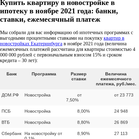
Купить квартиру в новостройке в
ипотеку в ноябре 2021 года: банки,
ставки, ежемесячный платеж
Мы собрали для вас информацию об ипотечных программах с
выгодными процентными ставками на покупку
квартир в
новостройках Екатеринбурга
в ноябре 2021 года (величина
ежемесячных платежей рассчитана для квартиры стоимостью 4
000 000 рублей с первоначальным взносом 15% и сроком
кредита – 30 лет):
Банк
Программа
Размер
Величина
ставки
ежемесячного
платежа, руб./мес.
ДОМ.РФ
Новостройка
от
от 23 773
7,50%
ПСБ
Новостройка
8,00%
24 948
ВТБ
Новостройка
8,80%
26 869
Сбербанк
На новостройку от
8,90%
27 113
0,1%