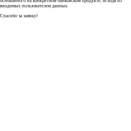
основанного на конкретном банковском продукте, исходя из
вводимых пользователем данных.
Спасибо за заявку!