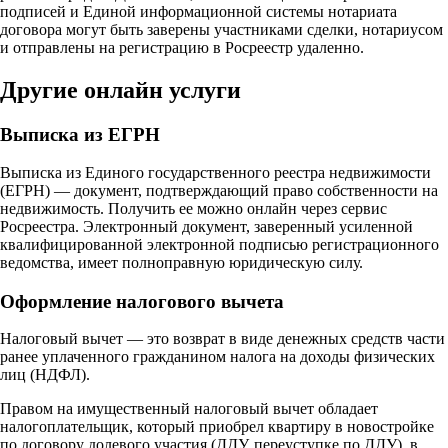
подписей и Единой информационной системы нотариата
договора могут быть заверены участниками сделки, нотариусом
и отправлены на регистрацию в Росреестр удаленно.
Другие онлайн услуги
Выписка из ЕГРН
Выписка из Единого государственного реестра недвижимости
(ЕГРН) — документ, подтверждающий право собственности на
недвижимость. Получить ее можно онлайн через сервис
Росреестра. Электронный документ, заверенный усиленной
квалифицированной электронной подписью регистрационного
ведомства, имеет полноправную юридическую силу.
Оформление налогового вычета
Налоговый вычет — это возврат в виде денежных средств части
ранее уплаченного гражданином налога на доходы физических
лиц (НДФЛ).
Правом на имущественный налоговый вычет обладает
налогоплательщик, который приобрел квартиру в новостройке
по договору долевого участия (ДДУ, переуступке по ДДУ), в