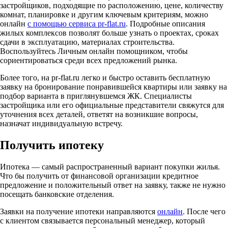
застройщиков, подходящие по расположению, цене, количеству
комнат, планировке и другим ключевым критериям, можно
онлайн
с помощью сервиса pr-flat.ru
. Подробные описания
жилых комплексов позволят больше узнать о проектах, сроках
сдачи в эксплуатацию, материалах строительства.
Воспользуйтесь Личным онлайн помощником, чтобы
сориентироваться среди всех предложений рынка.
Более того, на pr-flat.ru легко и быстро оставить бесплатную
заявку на бронирование понравившейся квартиры или заявку на
подбор варианта в приглянувшемся ЖК. Специалисты
застройщика или его официальные представители свяжутся для
уточнения всех деталей, ответят на возникшие вопросы,
назначат индивидуальную встречу.
Получить ипотеку
Ипотека — самый распространенный вариант покупки жилья.
Что бы получить от финансовой организации кредитное
предложение и положительный ответ на заявку, также не нужно
посещать банковские отделения.
Заявки на получение ипотеки направляются
онлайн
. После чего
с клиентом связывается персональный менеджер, который