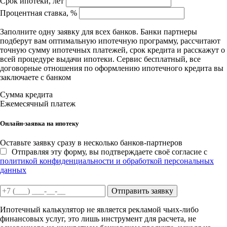
Срок ипотеки, лет
Процентная ставка, %
Заполните одну заявку для всех банков. Банки партнеры
подберут вам оптимальную ипотечную программу, рассчитают
точную сумму ипотечных платежей, срок кредита и расскажут о
всей процедуре выдачи ипотеки. Сервис бесплатный, все
договорные отношения по оформлению ипотечного кредита вы
заключаете с банком
Сумма кредита
Ежемесячный платеж
Онлайн-заявка на ипотеку
Оставьте заявку сразу в несколько банков-партнеров
Отправляя эту форму, вы подтверждаете своё согласие с
политикой конфиденциальности и обработкой персональных
данных
Отправить заявку
Ипотечный калькулятор не является рекламой чьих-либо
финансовых услуг, это лишь инструмент для расчета, не