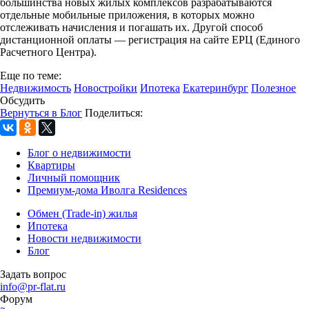
большинства новых жилых комплексов разрабатываются
отдельные мобильные приложения, в которых можно
отслеживать начисления и погашать их. Другой способ
дистанционной оплаты — регистрация на сайте ЕРЦ (Единого
Расчетного Центра).
Еще по теме:
Недвижимость
Новостройки
Ипотека
Екатеринбург
Полезное
Обсудить
Вернуться в Блог
Поделиться:
Блог о недвижимости
Квартиры
Личный помощник
Премиум-дома Иволга Residences
Обмен (Trade-in) жилья
Ипотека
Новости недвижимости
Блог
Задать вопрос
info@pr-flat.ru
Форум