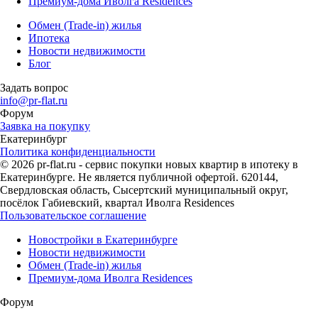
Премиум-дома Иволга Residences
Обмен (Trade-in) жилья
Ипотека
Новости недвижимости
Блог
Задать вопрос
info@pr-flat.ru
Форум
Заявка на покупку
Екатеринбург
Политика конфиденциальности
© 2026 pr-flat.ru - сервис покупки новых квартир в ипотеку в
Екатеринбурге. Не является публичной офертой. 620144,
Свердловская область, Сысертский муниципальный округ,
посёлок Габиевский, квартал Иволга Residences
Пользовательское соглашение
Новостройки в Екатеринбурге
Новости недвижимости
Обмен (Trade-in) жилья
Премиум-дома Иволга Residences
Форум