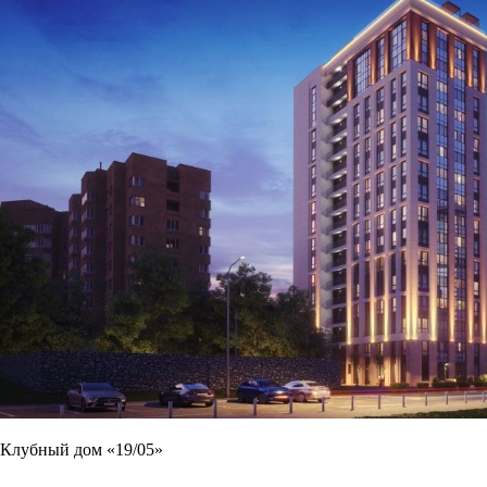
Клубный дом «19/05»