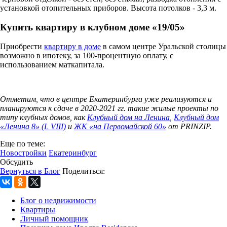
установкой отопительных приборов. Высота потолков - 3,3 м.
Купить квартиру в клубном доме «19/05»
Приобрести
квартиру в доме
в самом центре Уральской столицы
возможно в ипотеку, за 100-процентную оплату, с
использованием маткапитала.
Отметим, что в центре Екатеринбурга уже реализуются и
планируются к сдаче в 2020-2021 гг. такие жилые проекты по
типу клубных домов, как
Клубный дом на Ленина
,
Клубный дом
«Ленина 8» (L VIII)
и
ЖК «на Первомайской 60»
от PRINZIP.
Еще по теме:
Новостройки
Екатеринбург
Обсудить
Вернуться в Блог
Поделиться:
Блог о недвижимости
Квартиры
Личный помощник