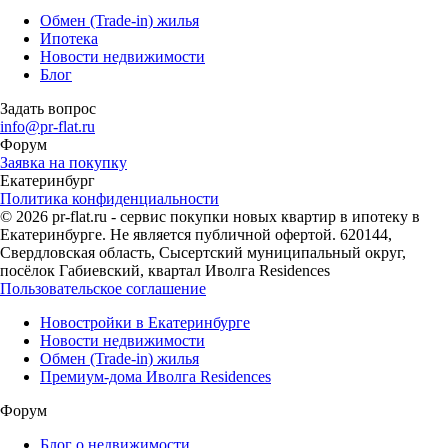
Обмен (Trade-in) жилья
Ипотека
Новости недвижимости
Блог
Задать вопрос
info@pr-flat.ru
Форум
Заявка на покупку
Екатеринбург
Политика конфиденциальности
© 2026 pr-flat.ru - сервис покупки новых квартир в ипотеку в
Екатеринбурге. Не является публичной офертой. 620144,
Свердловская область, Сысертский муниципальный округ,
посёлок Габиевский, квартал Иволга Residences
Пользовательское соглашение
Новостройки в Екатеринбурге
Новости недвижимости
Обмен (Trade-in) жилья
Премиум-дома Иволга Residences
Форум
Блог о недвижимости