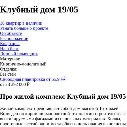
Клубный дом 19/05
18 квартир в наличии
Узнать больше о проекте
Об объекте
Расположение
Квартиры
Наш блог
Личный помощник
Материал:
Кирпично-монолитный
Отделка:
Без стен
2
Свободная планировка от 55.9 м
от 23 392 000 ₽
Про жилой комплекс Клубный дом 19/05
Жилой комплекс представляет собой дом высотой 16 этажей.
Возведен по кирпично-монолитной технологии строительства с
вентилируемыми фасадами из панельных материалов. Холлы,
просторные вестибюли и места общего пользования выполнены