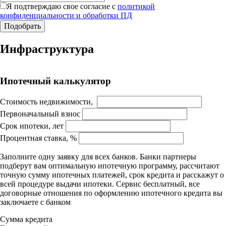
Я подтверждаю свое согласие с
политикой
конфиденциальности и обработки ПД
Работает на API 2ГИС
Инфраструктура
Лицензионное соглашение
Доехать с 2ГИС
Для корректной работы Raster JS API нужен ключ. Помощь:
api@2gis.ru
Ипотечный калькулятор
Стоимость недвижимости,
Первоначальный взнос
Срок ипотеки, лет
Процентная ставка, %
Заполните одну заявку для всех банков. Банки партнеры
подберут вам оптимальную ипотечную программу, рассчитают
точную сумму ипотечных платежей, срок кредита и расскажут о
всей процедуре выдачи ипотеки. Сервис бесплатный, все
договорные отношения по оформлению ипотечного кредита вы
заключаете с банком
Сумма кредита