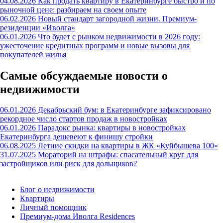
04.08.2026
Как продать квартиру в Екатеринбурге быстро и по
рыночной цене: разбираем на своем опыте
06.02.2026
Новый стандарт загородной жизни. Премиум-
резиденции «Иволга»
06.01.2026
Что будет с рынком недвижимости в 2026 году:
ужесточение кредитных программ и новые вызовы для
покупателей жилья
Самые обсуждаемые новости о
недвижимости
06.01.2026
Декабрьский бум: в Екатеринбурге зафиксировано
рекордное число стартов продаж в новостройках
06.01.2026
Парадокс рынка: квартиры в новостройках
Екатеринбурга дешевеют к финишу стройки
06.08.2025
Летние скидки на квартиры в ЖК «Куйбышева 100»
31.07.2025
Мораторий на штрафы: спасательный круг для
застройщиков или риск для дольщиков?
Блог о недвижимости
Квартиры
Личный помощник
Премиум-дома Иволга Residences