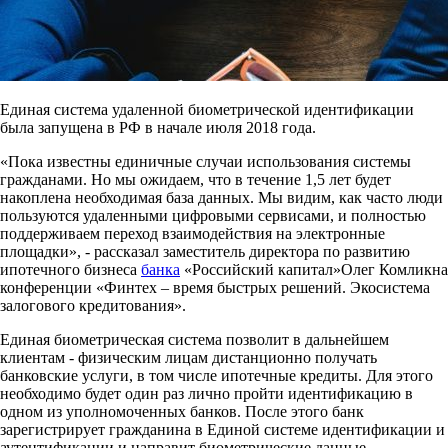
Единая система удаленной биометрической идентификации
была запущена в РФ в начале июля 2018 года.
«Пока известны единичные случаи использования системы
гражданами. Но мы ожидаем, что в течение 1,5 лет будет
накоплена необходимая база данных. Мы видим, как часто люди
пользуются удаленными цифровыми сервисами, и полностью
поддерживаем переход взаимодействия на электронные
площадки», - рассказал заместитель директора по развитию
ипотечного бизнеса
банка
«Российский капитал»Олег Комликна
конференции «Финтех – время быстрых решений. Экосистема
залогового кредитования».
Единая биометрическая система позволит в дальнейшем
клиентам - физическим лицам дистанционно получать
банковские услуги, в том числе ипотечные кредиты. Для этого
необходимо будет один раз лично пройти идентификацию в
одном из уполномоченных банков. После этого банк
зарегистрирует гражданина в Единой системе идентификации и
аутентификации и направит биометрические данные