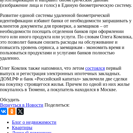
(изображение лица и голос) в Единую биометрическую систему.
Развитие единой системы удаленной биометрической
идентификации избавит банки от необходимости запрашивать у
клиентов документы для проверки, а заемщиков – от
необходимости посещать отделения банков при оформлении
того или иного продукта или услуги. По словам Олега Комлика,
это позволит банкам снизить расходы на обслуживание и
повысить уровень сервиса, а заемщикам - экономить время и
пользоваться продуктами и услугами банков полностью
удаленно.
Олег Комлик также напомнил, что летом
состоялся
первый
выпуск и регистрация электронных ипотечных закладных.
ДОМ.РФ и банк «Российский капитал» заключили две сделки
на покупку строящегося жилья. Причем по одной из них жилье
покупалось в Тюмени, а покупатель находился в Москве.
Обсудить
Вернуться в Новости
Поделиться:
Блог о недвижимости
Квартиры
Личный помощник