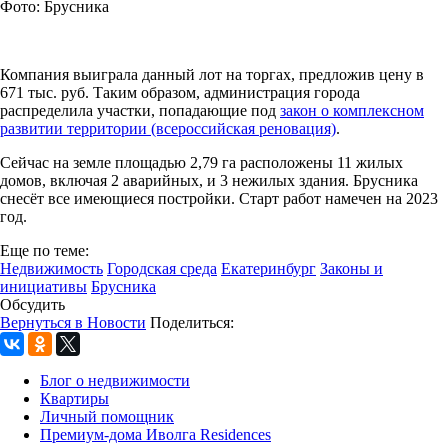
Фото: Брусника
Компания выиграла данный лот на торгах, предложив цену в
671 тыс. руб. Таким образом, администрация города
распределила участки, попадающие под
закон о комплексном
развитии территории (всероссийская реновация)
.
Сейчас на земле площадью 2,79 га расположены 11 жилых
домов, включая 2 аварийных, и 3 нежилых здания. Брусника
снесёт все имеющиеся постройки. Старт работ намечен на 2023
год.
Еще по теме:
Недвижимость
Городская среда
Екатеринбург
Законы и
инициативы
Брусника
Обсудить
Вернуться в Новости
Поделиться:
Блог о недвижимости
Квартиры
Личный помощник
Премиум-дома Иволга Residences