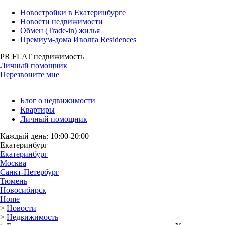
Новостройки в Екатеринбурге
Новости недвижимости
Обмен (Trade-in) жилья
Премиум-дома Иволга Residences
PR FLAT недвижимость
Личный помощник
Перезвоните мне
Блог о недвижимости
Квартиры
Личный помощник
Каждый день: 10:00-20:00
Екатеринбург
Екатеринбург
Москва
Санкт-Петербург
Тюмень
Новосибирск
Home
>
Новости
>
Недвижимость