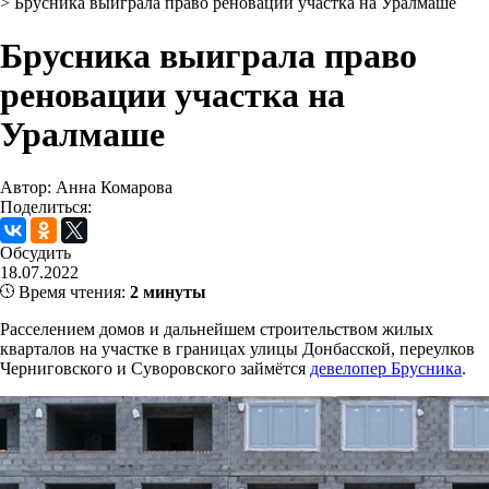
>
Брусника выиграла право реновации участка на Уралмаше
Брусника выиграла право
реновации участка на
Уралмаше
Автор: Анна Комарова
Поделиться:
Обсудить
18.07.2022
Время чтения:
2 минуты
Расселением домов и дальнейшем строительством жилых
кварталов на участке в границах улицы Донбасской, переулков
Черниговского и Суворовского займётся
девелопер Брусника
.