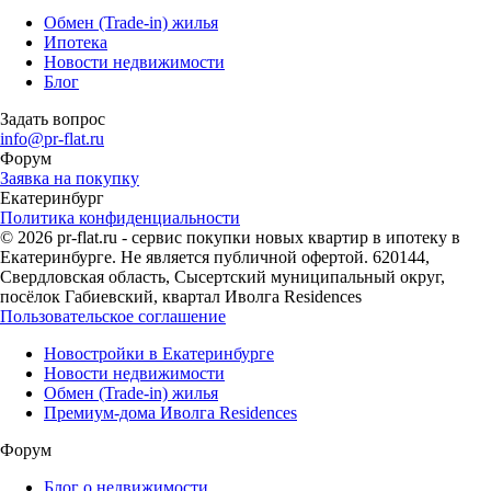
Обмен (Trade-in) жилья
Ипотека
Новости недвижимости
Блог
Задать вопрос
info@pr-flat.ru
Форум
Заявка на покупку
Екатеринбург
Политика конфиденциальности
© 2026 pr-flat.ru - сервис покупки новых квартир в ипотеку в
Екатеринбурге. Не является публичной офертой. 620144,
Свердловская область, Сысертский муниципальный округ,
посёлок Габиевский, квартал Иволга Residences
Пользовательское соглашение
Новостройки в Екатеринбурге
Новости недвижимости
Обмен (Trade-in) жилья
Премиум-дома Иволга Residences
Форум
Блог о недвижимости