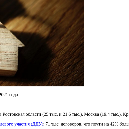
2021 года
стовская области (25 тыс. и 21,6 тыс.), Москва (19,4 тыс.), Кра
левого участия (ДДУ)
: 71 тыс. договоров, что почти на 42% боль