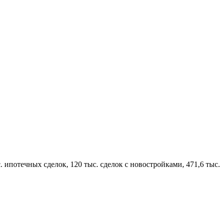
. ипотечных сделок, 120 тыс. сделок с новостройками, 471,6 тыс