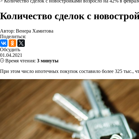
>
Количество сделок с новостройками возросло на 42% в феврал
Количество сделок с новостро
Автор: Венера Хамитова
Поделиться:
Обсудить
01.04.2021
Время чтения:
3 минуты
При этом число ипотечных покупок составило более 325 тыс., чт