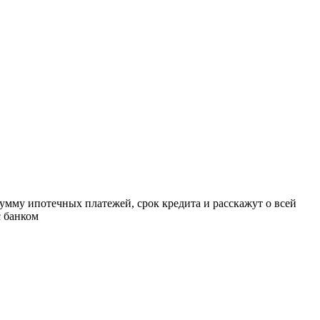
умму ипотечных платежей, срок кредита и расскажут о всей
с банком