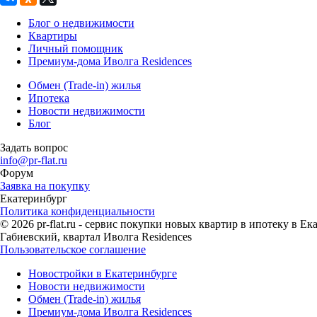
Блог о недвижимости
Квартиры
Личный помощник
Премиум-дома Иволга Residences
Обмен (Trade-in) жилья
Ипотека
Новости недвижимости
Блог
Задать вопрос
info@pr-flat.ru
Форум
Заявка на покупку
Екатеринбург
Политика конфиденциальности
© 2026 pr-flat.ru - сервис покупки новых квартир в ипотеку в 
Габиевский, квартал Иволга Residences
Пользовательское соглашение
Новостройки в Екатеринбурге
Новости недвижимости
Обмен (Trade-in) жилья
Премиум-дома Иволга Residences