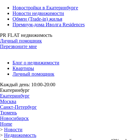
Новостройки в Екатеринбурге
Новости недвижимости
Обмен (Trade-in) жилья
Премиум-дома Иволга Residences
PR FLAT недвижимость
Личный помощник
Перезвоните мне
Блог о недвижимости
Квартиры
Личный помощник
Каждый день: 10:00-20:00
Екатеринбург
Екатеринбург
Москва
Санкт-Петербург
Тюмень
Новосибирск
Home
>
Новости
>
Недвижимость