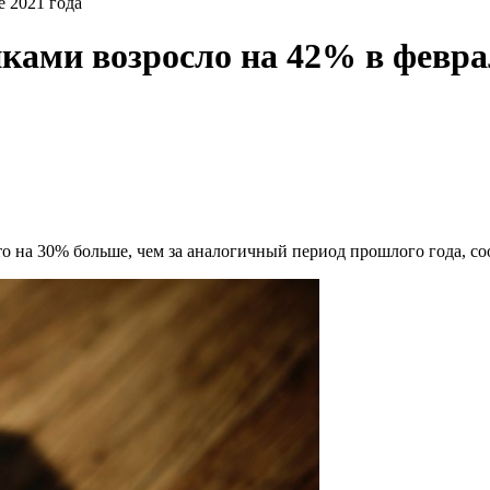
е 2021 года
йками возросло на 42% в февра
о на 30% больше, чем за аналогичный период прошлого года, соо