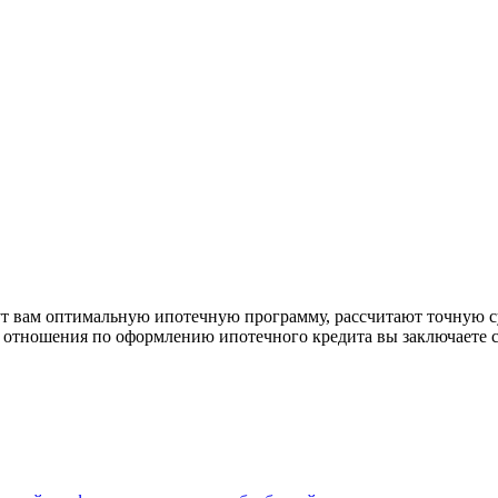
рут вам оптимальную ипотечную программу, рассчитают точную с
е отношения по оформлению ипотечного кредита вы заключаете 