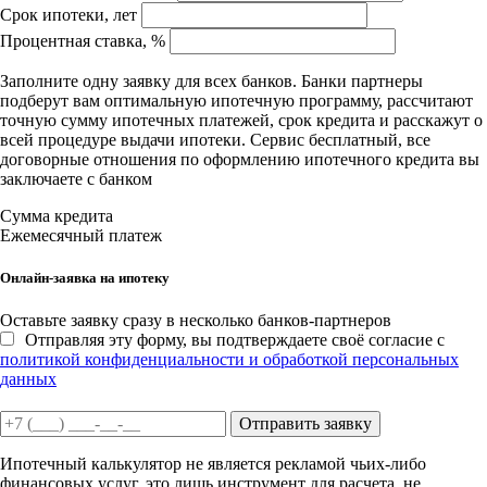
Срок ипотеки, лет
Процентная ставка, %
Заполните одну заявку для всех банков. Банки партнеры
подберут вам оптимальную ипотечную программу, рассчитают
точную сумму ипотечных платежей, срок кредита и расскажут о
всей процедуре выдачи ипотеки. Сервис бесплатный, все
договорные отношения по оформлению ипотечного кредита вы
заключаете с банком
Сумма кредита
Ежемесячный платеж
Онлайн-заявка на ипотеку
Оставьте заявку сразу в несколько банков-партнеров
Отправляя эту форму, вы подтверждаете своё согласие с
политикой конфиденциальности и обработкой персональных
данных
Отправить заявку
Ипотечный калькулятор не является рекламой чьих-либо
финансовых услуг, это лишь инструмент для расчета, не