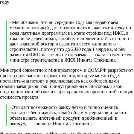
году
«Мы обещаем, что до середины года мы разработаем
механизм, который даст возможность выдавать ипотеку по
всем льготным программам на этапе стройки под ИЖС, в
том числе деревянный, в любом исполнении. И это точно
даст взрывной вектор в развитии всего жилищного
строительства, потому что до 2030 года 1 млрд кв. м без
развития ИЖС мы точно не сделаем», — сказал заместитель
министра строительства и ЖКХ Никита Стасишин.
Минстрой совместно с Минпромторгом и ДОМ.РФ разработают
проекты для частного домостроения, которые можно будет
поставить «на поток» и реализовывать как собственными
силами заемщиков, так и индустриальным способом. Такой
подход поможет обозначить для кредитных организаций точную
стоимость проекта.
«Это даст возможность банку четко и точно оценить
сколько себестоимость, какой объем материалов и на этот
объем выдать ипотечный продукт, приближенный к
рынку», — сообщил Никита Стасишин.
Напомним, ранее глава Минстроя сообщил о готовящемся