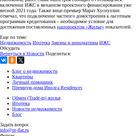
включении ИЖС в механизм проектного финансирования уже
весной 2021 года. Также вице-премьер Марат Хуснуллин
отмечал, что подключение частного домостроения к льготным
программам кредитования – необходимое условие для
достижения поставленных
нацпроектом «Жилье»
показателей.
Еще по теме:
Недвижимость
Ипотека
Законы и инициативы
ИЖС
Обсудить
Вернуться в Новости
Поделиться:
Блог о недвижимости
Квартиры
Личный помощник
Премиум-дома Иволга Residences
Обмен (Trade-in) жилья
Ипотека
Новости недвижимости
Блог
Задать вопрос
info@pr-flat.ru
Форум