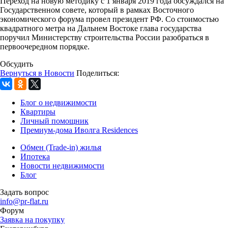
Переход на новую методику с 1 января 2019 года обсуждался на
Государственном совете, который в рамках Восточного
экономического форума провел президент РФ. Со стоимостью
квадратного метра на Дальнем Востоке глава государства
поручил Министерству строительства России разобраться в
первоочередном порядке.
Обсудить
Вернуться в Новости
Поделиться:
Блог о недвижимости
Квартиры
Личный помощник
Премиум-дома Иволга Residences
Обмен (Trade-in) жилья
Ипотека
Новости недвижимости
Блог
Задать вопрос
info@pr-flat.ru
Форум
Заявка на покупку