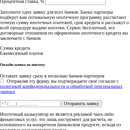
Процентная ставка, %
Заполните одну заявку для всех банков. Банки партнеры
подберут вам оптимальную ипотечную программу, рассчитают
точную сумму ипотечных платежей, срок кредита и расскажут о
всей процедуре выдачи ипотеки. Сервис бесплатный, все
договорные отношения по оформлению ипотечного кредита вы
заключаете с банком
Сумма кредита
Ежемесячный платеж
Онлайн-заявка на ипотеку
Оставьте заявку сразу в несколько банков-партнеров
Отправляя эту форму, вы подтверждаете своё согласие с
политикой конфиденциальности и обработкой персональных
данных
Отправить заявку
Ипотечный калькулятор не является рекламой чьих-либо
финансовых услуг, это лишь инструмент для расчета, не
основанного на конкретном банковском продукте, исходя из
вводимых пользователем данных.