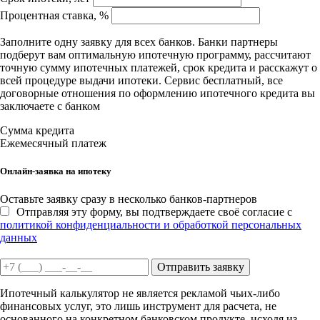
Процентная ставка, %
Заполните одну заявку для всех банков. Банки партнеры
подберут вам оптимальную ипотечную программу, рассчитают
точную сумму ипотечных платежей, срок кредита и расскажут о
всей процедуре выдачи ипотеки. Сервис бесплатный, все
договорные отношения по оформлению ипотечного кредита вы
заключаете с банком
Сумма кредита
Ежемесячный платеж
Онлайн-заявка на ипотеку
Оставьте заявку сразу в несколько банков-партнеров
Отправляя эту форму, вы подтверждаете своё согласие с
политикой конфиденциальности и обработкой персональных
данных
Отправить заявку
Ипотечный калькулятор не является рекламой чьих-либо
финансовых услуг, это лишь инструмент для расчета, не
основанного на конкретном банковском продукте, исходя из