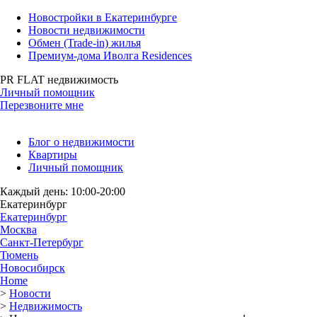
Новостройки в Екатеринбурге
Новости недвижимости
Обмен (Trade-in) жилья
Премиум-дома Иволга Residences
PR FLAT недвижимость
Личный помощник
Перезвоните мне
Блог о недвижимости
Квартиры
Личный помощник
Каждый день: 10:00-20:00
Екатеринбург
Екатеринбург
Москва
Санкт-Петербург
Тюмень
Новосибирск
Home
>
Новости
>
Недвижимость