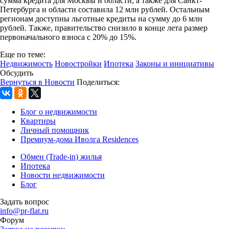
сумма кредита для Москвы и области, а также для Санкт-
Петербурга и области составила 12 млн рублей. Остальным
регионам доступны льготные кредиты на сумму до 6 млн
рублей. Также, правительство снизило в конце лета размер
первоначального взноса с 20% до 15%.
Еще по теме:
Недвижимость
Новостройки
Ипотека
Законы и инициативы
Обсудить
Вернуться в Новости
Поделиться:
Блог о недвижимости
Квартиры
Личный помощник
Премиум-дома Иволга Residences
Обмен (Trade-in) жилья
Ипотека
Новости недвижимости
Блог
Задать вопрос
info@pr-flat.ru
Форум