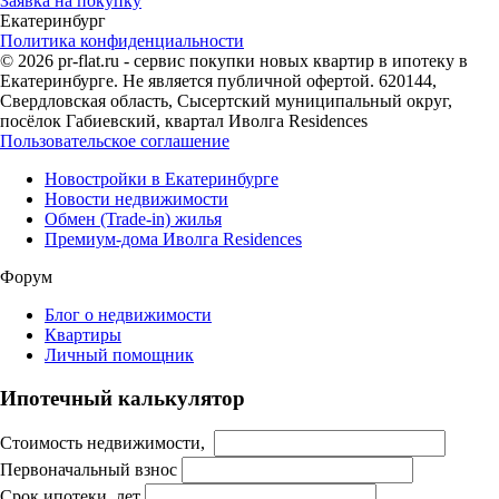
Заявка на покупку
Екатеринбург
Политика конфиденциальности
© 2026 pr-flat.ru - сервис покупки новых квартир в ипотеку в
Екатеринбурге. Не является публичной офертой. 620144,
Свердловская область, Сысертский муниципальный округ,
посёлок Габиевский, квартал Иволга Residences
Пользовательское соглашение
Новостройки в Екатеринбурге
Новости недвижимости
Обмен (Trade-in) жилья
Премиум-дома Иволга Residences
Форум
Блог о недвижимости
Квартиры
Личный помощник
Ипотечный калькулятор
Стоимость недвижимости,
Первоначальный взнос
Срок ипотеки, лет