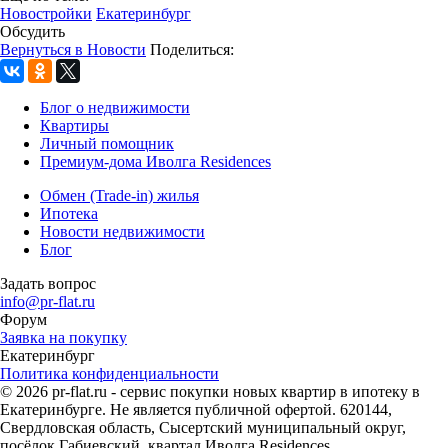
Новостройки
Екатеринбург
Обсудить
Вернуться в Новости
Поделиться:
Блог о недвижимости
Квартиры
Личный помощник
Премиум-дома Иволга Residences
Обмен (Trade-in) жилья
Ипотека
Новости недвижимости
Блог
Задать вопрос
info@pr-flat.ru
Форум
Заявка на покупку
Екатеринбург
Политика конфиденциальности
© 2026 pr-flat.ru - сервис покупки новых квартир в ипотеку в
Екатеринбурге. Не является публичной офертой. 620144,
Свердловская область, Сысертский муниципальный округ,
посёлок Габиевский, квартал Иволга Residences