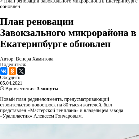
>
План реновации Завокзального микрорайона в Екатеринбурге
обновлен
План реновации
Завокзального микрорайона в
Екатеринбурге обновлен
Автор: Венера Хамитова
Поделиться:
Обсудить
05.04.2021
Время чтения:
3 минуты
Новый план редевелопмента, предусматривающий
строительство новостроек на 80 тысяч жителей, был
представлен «Мастерской генплана» и владельцем завода
«Уралпластик» Алексеем Гончаровым.