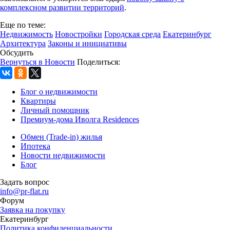
комплексном развитии территорий
.
Еще по теме:
Недвижимость
Новостройки
Городская среда
Екатеринбург
Архитектура
Законы и инициативы
Обсудить
Вернуться в Новости
Поделиться:
Блог о недвижимости
Квартиры
Личный помощник
Премиум-дома Иволга Residences
Обмен (Trade-in) жилья
Ипотека
Новости недвижимости
Блог
Задать вопрос
info@pr-flat.ru
Форум
Заявка на покупку
Екатеринбург
Политика конфиденциальности