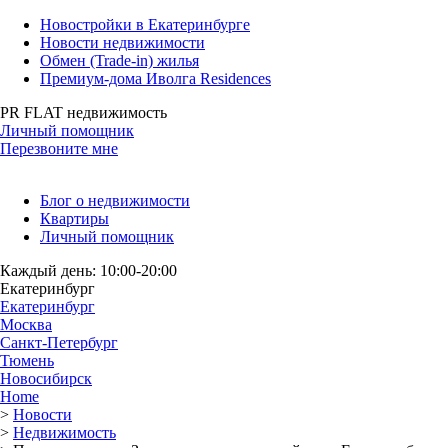
Новостройки в Екатеринбурге
Новости недвижимости
Обмен (Trade-in) жилья
Премиум-дома Иволга Residences
PR FLAT недвижимость
Личный помощник
Перезвоните мне
Блог о недвижимости
Квартиры
Личный помощник
Каждый день: 10:00-20:00
Екатеринбург
Екатеринбург
Москва
Санкт-Петербург
Тюмень
Новосибирск
Home
>
Новости
>
Недвижимость