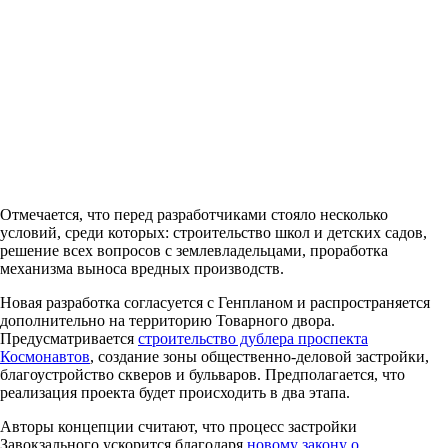
Отмечается, что перед разработчиками стояло несколько
условий, среди которых: строительство школ и детских садов,
решение всех вопросов с землевладельцами, проработка
механизма выноса вредных производств.
Новая разработка согласуется с Генпланом и распространяется
дополнительно на территорию Товарного двора.
Предусматривается
строительство дублера проспекта
Космонавтов
, создание зоны общественно-деловой застройки,
благоустройство скверов и бульваров. Предполагается, что
реализация проекта будет происходить в два этапа.
Авторы концепции считают, что процесс застройки
Завокзального ускорится благодаря
новому закону о