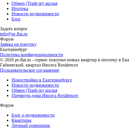
Обмен (Trade-in) жилья
Ипотека
Новости недвижимости
Блог
Задать вопрос
info@pr-flat.ru
Форум
Заявка на покупку
Екатеринбург
Политика конфиденциальности
© 2026 pr-flat.ru - сервис покупки новых квартир в ипотеку в 
Габиевский, квартал Иволга Residences
Пользовательское соглашение
Новостройки в Екатеринбурге
Новости недвижимости
Обмен (Trade-in) жилья
Премиум-дома Иволга Residences
Форум
Блог о недвижимости
Квартиры
Личный помощник