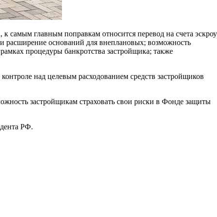
 к самым главным поправкам относится перевод на счета эскроу
в и расширение оснований для внеплановых; возможность
 рамках процедуры банкротства застройщика; также
 контроле над целевым расходованием средств застройщиков
можность застройщикам страховать свои риски в Фонде защиты
идента РФ.