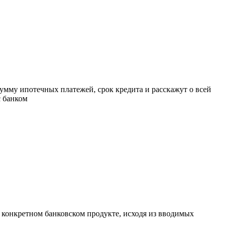
умму ипотечных платежей, срок кредита и расскажут о всей
с банком
а конкретном банковском продукте, исходя из вводимых