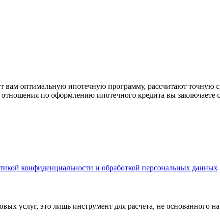
рут вам оптимальную ипотечную программу, рассчитают точную с
е отношения по оформлению ипотечного кредита вы заключаете 
тикой конфиденциальности и обработкой персональных данных
вых услуг, это лишь инструмент для расчета, не основанного н