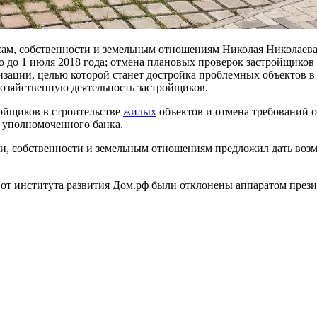
ам, собственности и земельным отношениям Николая Николаева,
о до 1 июля 2018 года; отмена плановых проверок застройщико
изации, целью которой станет достройка проблемных объектов в
хозяйственную деятельность застройщиков.
ройщиков в строительстве
жилых
объектов и отмена требований о
 уполномоченного банка.
ми, собственности и земельным отношениям предложил дать воз
ФЗ от института развития Дом.рф были отклонены аппаратом през