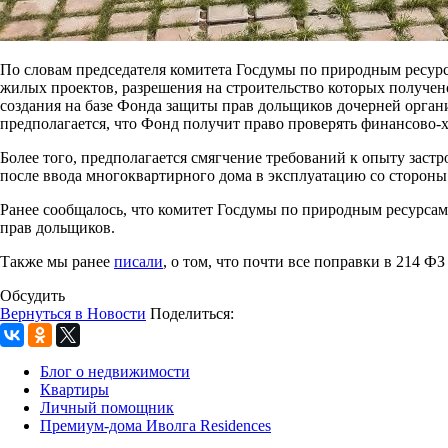
По словам председателя комитета Госдумы по природным ресурс
жилых проектов, разрешения на строительство которых получен
создания на базе Фонда защиты прав дольщиков дочерней орган
предполагается, что Фонд получит право проверять финансово-
Более того, предполагается смягчение требований к опыту заст
после ввода многоквартирного дома в эксплуатацию со стороны
Ранее сообщалось, что комитет Госдумы по природным ресурса
прав дольщиков.
Также мы ранее
писали
, о том, что почти все поправки в 214 
Обсудить
Вернуться в Новости
Поделиться:
Блог о недвижимости
Квартиры
Личный помощник
Премиум-дома Иволга Residences