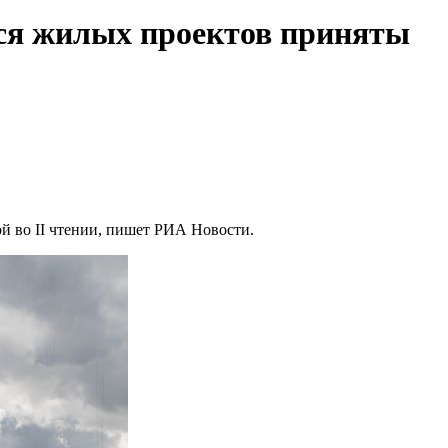
ихся жилых проектов приняты
ой во II чтении, пишет РИА Новости.