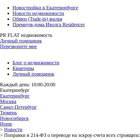
Новостройки в Екатеринбурге
Новости недвижимости
Обмен (Trade-in) жилья
Премиум-дома Иволга Residences
PR FLAT недвижимость
Личный помощник
Перезвоните мне
Блог о недвижимости
Квартиры
Личный помощник
Каждый день: 10:00-20:00
Екатеринбург
Екатеринбург
Москва
Санкт-Петербург
Тюмень
Новосибирск
Home
>
Новости
>
Поправки в 214-ФЗ о переводе на эскроу-счета всех строящих