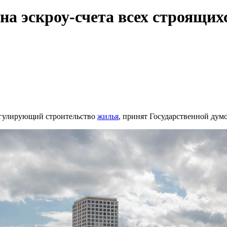
 на эскроу-счета всех строящ
регулирующий строительство
жилья
, принят Государственной дум