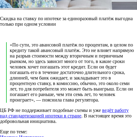
Скидка на ставку по ипотеке за единоразовый платёж выгодна
только при одном условии
«По сути, это авансовой платёж по процентам, в целом по
кредиту такой авансовый платёж. Это не влияет напрямую
на разрыв стоимости между вторичным и первичным
рынком, но здесь зависит много от того, в какие сроки
человек хочет погашать этот кредит. Если он будет
погашать его в течение достаточно длительного срока,
длинней, чем банк ожидает, и закладывает это в
процентную ставку, в комиссию, обычно, это около семи
лет, то для потребителя это может быть выигрыш. Если он
погашает его раньше, чем эти семь лет, то человек
проиграет», — пояснила глава регулятора.
ЦБ РФ не поддерживает подобные схемы и уже
ведёт работу
над стандартизацией ипотеки в стране
. В настоящее время это
добровольная инициатива.
Еще по теме: