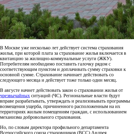
В Москве уже несколько лет действует система страхования
жилья, при которой плата за страхование жилья включается в
квитанцию за жилищно-коммунальные услуги (ЖКУ).
Потребителям необходимо поставить галочку рядом с
соответствующим пунктом и доплачивать сумму страховки к
основной сумме. Страхование начинает действовать со
следующего месяца и действует тоже только один месяц.
В августе начнет действовать закон о страховании жилья от
чрезвычайных
ситуаций (ЧС). Региональные власти будут
вправе разрабатывать, утверждать и реализовывать программы
возмещения ущерба, причиненного расположенным на их
территориях жилым помещениям граждан, с использованием
механизма добровольного страхования.
Но, по словам директора профильного департамента
Всероссийского союза страховщиков (ВСС) Андрея