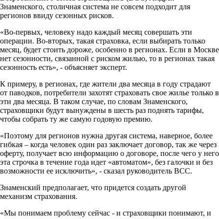
Знаменского, столичная система не совсем подходит для
регионов ввиду сезонных рисков.
«Во-первых, человеку надо каждый месяц совершать эти
операции. Во-вторых, такая страховка, если выбирать только
месяц, будет стоить дороже, особенно в регионах. Если в Москве
нет сезонности, связанной с риском жилью, то в регионах такая
сезонность есть», - объясняет эксперт.
К примеру, в регионах, где жители два месяца в году страдают
от паводков, потребители захотят страховать свое жилье только в
эти два месяца. В таком случае, по словам Знаменского,
страховщики будут вынуждены в шесть раз поднять тарифы,
чтобы собрать ту же самую годовую премию.
«Поэтому для регионов нужна другая система, наверное, более
гибкая – когда человек один раз заключает договор, так же через
оферту, получает всю информацию о договоре, после чего у него
эта строчка в течение года идет «автоматом», без галочки и без
возможности ее исключить», - сказал руководитель ВСС.
Знаменский предполагает, что придется создать другой
механизм страхования.
«Мы понимаем проблему сейчас - и страховщики понимают, и