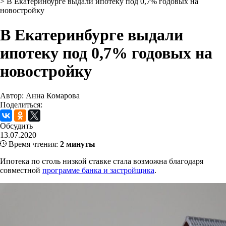
>
В Екатеринбурге выдали ипотеку под 0,7% годовых на
новостройку
В Екатеринбурге выдали
ипотеку под 0,7% годовых на
новостройку
Автор: Анна Комарова
Поделиться:
Обсудить
13.07.2020
Время чтения:
2 минуты
Ипотека по столь низкой ставке стала возможна благодаря
совместной
программе банка и застройщика
.