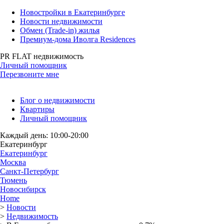
Новостройки в Екатеринбурге
Новости недвижимости
Обмен (Trade-in) жилья
Премиум-дома Иволга Residences
PR FLAT недвижимость
Личный помощник
Перезвоните мне
Блог о недвижимости
Квартиры
Личный помощник
Каждый день: 10:00-20:00
Екатеринбург
Екатеринбург
Москва
Санкт-Петербург
Тюмень
Новосибирск
Home
>
Новости
>
Недвижимость