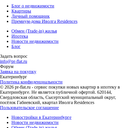
Блог о недвижимости
Квартиры
Личный помощник
Премиум-дома Иволга Residences
Обмен (Trade-in) жилья
Ипотека
Новости недвижимости
Блог
Задать вопрос
info@pr-flat.ru
Форум
Заявка на покупку
Екатеринбург
Политика конфиденциальности
© 2026 pr-flat.ru - сервис покупки новых квартир в ипотеку в
Екатеринбурге. Не является публичной офертой. 620144,
Свердловская область, Сысертский муниципальный округ,
посёлок Габиевский, квартал Иволга Residences
Пользовательское соглашение
Новостройки в Екатеринбурге
Новости недвижимости
Обмен (Trade-in) жилья