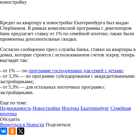
новостройку
Кредит на квартиру в новостройке Екатеринбурга был выдан
Сбербанком. В рамках комплексной программы с девелопером
банк предлагает ставку от 1% по семейной ипотеке, также были
применены дополнительные скидки.
Согласно сообщению пресс-службы банка, ставки на квартиры в
домах, которые строятся с использованием счетов эскроу, теперь
выглядят так:
- от 1% — по
программе господдержки для семей с детьми
;
- от 3,3% — по программе субсидирования с аккредитованными
застройщиками;
- от 5,3% — для остальных ипотечных программ с
застройщиками.
Еще по теме:
Недвижимость
Новостройки
Ипотека
Екатеринбург
Семейная
ипотека
Обсудить
Вернуться в Новости
Поделиться: