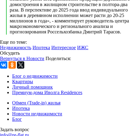
домостроения в жилищном строительстве в полтора-два
раза. В перспективе до 2025 года ввод индивидуального
жилья в деревянном исполнении может расти до 20-25
миллионов в года», - комментирует руководитель центра
макроэкономического и регионального анализа и
прогнозирования Россельхозбанка Дмитрий Тарасов.
Еще по теме:
Недвижимость
Ипотека
Интересное
ИЖС
Обсудить
Вернуться в Новости
Поделиться:
Блог о недвижимости
Квартиры
Личный помощник
Премиум-дома Иволга Residences
Обмен (Trade-in) жилья
Ипотека
Новости недвижимости
Блог
Задать вопрос
info@pr-flat.ru