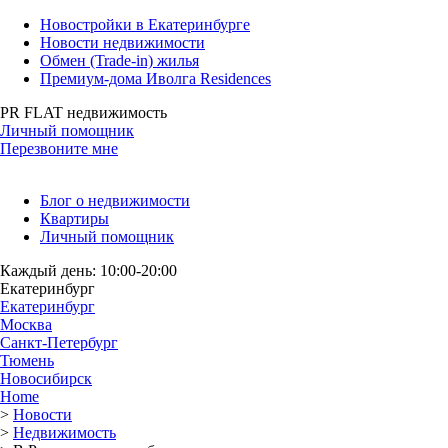
Новостройки в Екатеринбурге
Новости недвижимости
Обмен (Trade-in) жилья
Премиум-дома Иволга Residences
PR FLAT недвижимость
Личный помощник
Перезвоните мне
Блог о недвижимости
Квартиры
Личный помощник
Каждый день: 10:00-20:00
Екатеринбург
Екатеринбург
Москва
Санкт-Петербург
Тюмень
Новосибирск
Home
>
Новости
>
Недвижимость