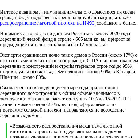
Интерес к данному типу индивидуального домостроения среди
граждан будет подогревать тренд на дезурбанизацию, а также
распространение льготной ипотеки на ИЖС
, сообщают в банке.
Напомним, что согласно данным Росстата к началу 2020 года
деревянный жилой фонд в стране - 665 млн кв. м., прирост за
предыдущие пять лет составил всего 12 млн кв. м.
Эксперты сравнивают долю таких домов в России (около 17%) с
показателями других стран: например, в США с использованием
деревянных конструкций и стройматериалов строится до 95%
индивидуального жилья, в Финляндии – около 90%, в Канаде и
Швеции – около 80%.
Ожидается, что в следующие четыре года прирост доли
деревянного домостроения в общем объеме вводимого в
эксплуатацию жилья вырастет с текущих 10% до 15-20%. На
данный момент около 25% кредитов, оформляемых по
программе сельской ипотеки, направляются на возведение
деревянных домов.
«Возможность распространения механизма льготной
ипотеки на строительство деревянных жилых домов
позволит увеличить применение продукции деревянного