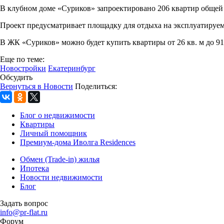
В клубном доме «Суриков» запроектировано 206 квартир общей 
Проект предусматривает площадку для отдыха на эксплуатируем
В ЖК «Суриков» можно будет купить квартиры от 26 кв. м до 91 к
Еще по теме:
Новостройки
Екатеринбург
Обсудить
Вернуться в Новости
Поделиться:
Блог о недвижимости
Квартиры
Личный помощник
Премиум-дома Иволга Residences
Обмен (Trade-in) жилья
Ипотека
Новости недвижимости
Блог
Задать вопрос
info@pr-flat.ru
Форум