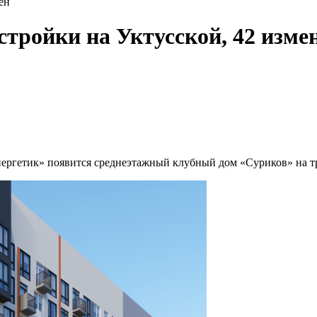
ен
стройки на Уктусской, 42 изме
ергетик» появится среднеэтажный клубный дом «Суриков» на тр