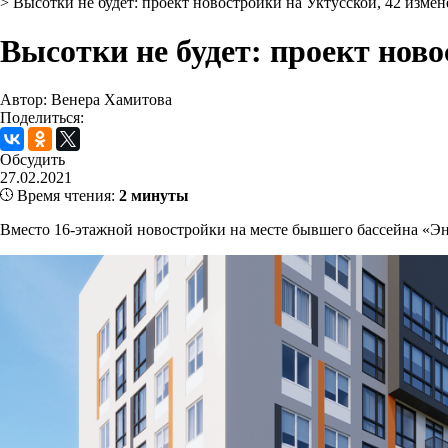
>
Высотки не будет: проект новостройки на Уктусской, 42 измен
Высотки не будет: проект ново
Автор: Венера Хамитова
Поделиться:
Обсудить
27.02.2021
Время чтения:
2 минуты
Вместо 16-этажной новостройки на месте бывшего бассейна «Эн