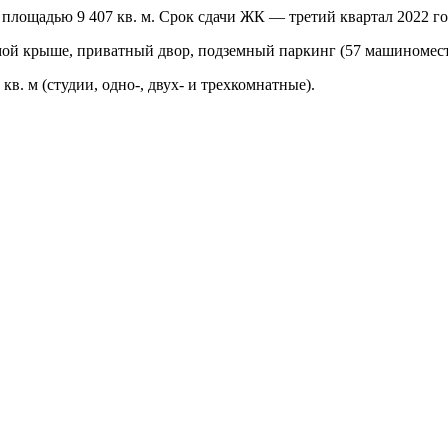
площадью 9 407 кв. м. Срок сдачи ЖК — третий квартал 2022 го
ой крыше, приватный двор, подземный паркинг (57 машиномест)
в. м (студии, одно-, двух- и трехкомнатные).