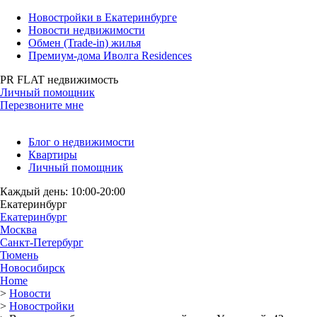
Новостройки в Екатеринбурге
Новости недвижимости
Обмен (Trade-in) жилья
Премиум-дома Иволга Residences
PR FLAT недвижимость
Личный помощник
Перезвоните мне
Блог о недвижимости
Квартиры
Личный помощник
Каждый день: 10:00-20:00
Екатеринбург
Екатеринбург
Москва
Санкт-Петербург
Тюмень
Новосибирск
Home
>
Новости
>
Новостройки