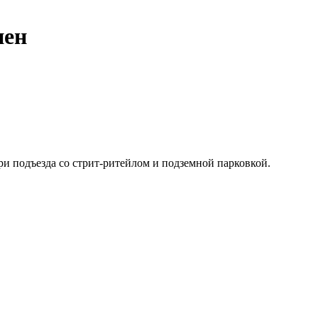
нен
и подъезда со стрит-ритейлом и подземной парковкой.