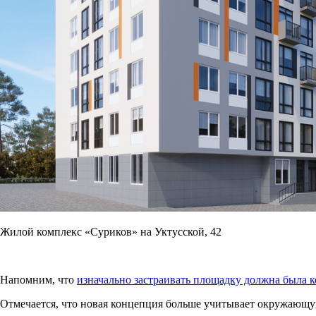
Жилой комплекс «Суриков» на Уктусской, 42
Напомним, что
изначально застраивать площадку должна была
Отмечается, что новая концепция больше учитывает окружающу