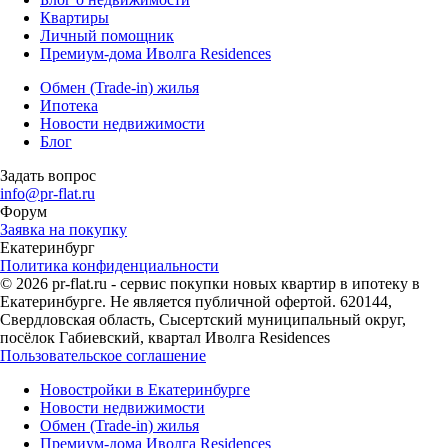
Квартиры
Личный помощник
Премиум-дома Иволга Residences
Обмен (Trade-in) жилья
Ипотека
Новости недвижимости
Блог
Задать вопрос
info@pr-flat.ru
Форум
Заявка на покупку
Екатеринбург
Политика конфиденциальности
© 2026 pr-flat.ru - сервис покупки новых квартир в ипотеку в
Екатеринбурге. Не является публичной офертой. 620144,
Свердловская область, Сысертский муниципальный округ,
посёлок Габиевский, квартал Иволга Residences
Пользовательское соглашение
Новостройки в Екатеринбурге
Новости недвижимости
Обмен (Trade-in) жилья
Премиум-дома Иволга Residences