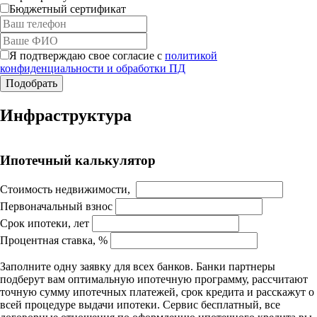
Бюджетный сертификат
Я подтверждаю свое согласие с
политикой
конфиденциальности и обработки ПД
Работает на API 2ГИС
Инфраструктура
Лицензионное соглашение
Доехать с 2ГИС
Для корректной работы Raster JS API нужен ключ. Помощь:
api@2gis.ru
Ипотечный калькулятор
Стоимость недвижимости,
Первоначальный взнос
Срок ипотеки, лет
Процентная ставка, %
Заполните одну заявку для всех банков. Банки партнеры
подберут вам оптимальную ипотечную программу, рассчитают
точную сумму ипотечных платежей, срок кредита и расскажут о
всей процедуре выдачи ипотеки. Сервис бесплатный, все