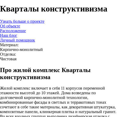
Кварталы конструктивизма
Узнать больше о проекте
Об объекте
Расположение
Наш блог
Личный помощник
Материал:
Кирпично-монолитный
Отделка:
Чистовая
Про жилой комплекс Кварталы
конструктивизма
Жилой комплекс включает в себя 11 корпусов переменной
этажности высотой до 10 этажей. Дома возведены по
долговечной кирпично-монолитной технологии,
комбинированные фасады в светлых и терракотовых тонах
сочетают в себе такие материалы, как декоративная штукатурка,
композитные панели, клинкерная плитка и натуральный гранит.
Во всех входных группах выполнена дизайнерская отделка с