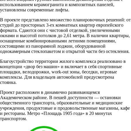
использованием керамогранита и композитных панелей,
установлены современные лифты.
В проекте представлено множество планировочных решений: от
студий до просторных 3-ех комнатных квартир европейского
формата. Сдаются они с чистовой отделкой, увеличенными
окнами и высотой потолков до 2,61 метра. В наличии квартиры,
оснащенные комбинированными летними помещениями,
состоящими из панорамной лоджии, оборудованной
однокамерным стеклопакетом и открытой части без остекления.
Благоустройство территории жилого комплекса реализовано в
концепции «двор без машин» и включает в себя спортивные
площадки, велодорожки, work-out зоны, беседки, игровые
комплексы. Для владельцев автомобилей предусмотрена
стоянка.
Проект расположен в динамично развивающемся
Академическом районе. В пешей доступности — остановки
общественного транспорта, образовательные и медицинские
учреждения, продуктовые и продовольственные магазины, кафе
и рестораны. Метро «Площадь 1905 года» в 20 минутах
транспортом.