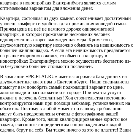
квартира в новостройках Екатеринбурга является самым
оптимальным вариантом для вложения денег.
Квартира, состоящая из двух комнат, обеспечивает достаточный
уровень комфорта и удобства для проживания молодой семьи.
Причем цена на неё не намного дороже однокомнатной
квартиры, в которой проживание нескольких человек
одновременно - скорее вынужденная мера. Кроме того,
двухкомнатную квартиру несложно обменять на недвижимость с
большей жилплощадью. А если эта недвижимость предлагается
на рынке вторичного жилья, то обмен на квартиру в
новостройках Екатеринбурга можно осуществить бесплатно из-
за безусловно большей стоимости последней.
В компании «PR-FLAT.RU» имеется огромная база данных на
двухкомнатные квартиры в Екатеринбурге. Наши специалисты
помогут вам подобрать самый подходящий вариант по цене,
жилплощади и расположению в городе. Причем эта услуга
входит в перечень бесплатных! Ход строительства постоянно
контролируется нами при помощи вебкамер, установленных на
объектах. Поэтому в любой момент по вашему требованию
могут быть предоставлены отчеты с фотографиями вашей
квартиры. Кроме того, наши квалифицированные юристы все
задачи, связанные с юридическим сопровождением каждой
сделки, берут на себя. Вы также ничего за это не платите! Ваши