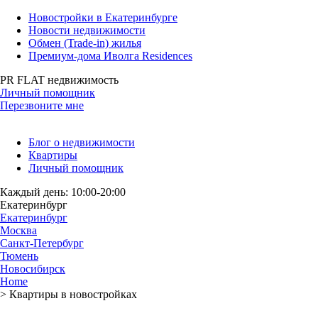
Новостройки в Екатеринбурге
Новости недвижимости
Обмен (Trade-in) жилья
Премиум-дома Иволга Residences
PR FLAT недвижимость
Личный помощник
Перезвоните мне
Блог о недвижимости
Квартиры
Личный помощник
Каждый день: 10:00-20:00
Екатеринбург
Екатеринбург
Москва
Санкт-Петербург
Тюмень
Новосибирск
Home
>
Квартиры в новостройках