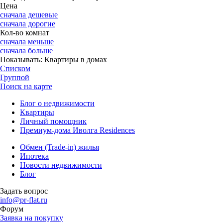
Цена
сначала дешевые
сначала дорогие
Кол-во комнат
сначала меньше
сначала больше
Показывать:
Квартиры в домах
Списком
Группой
Поиск на карте
Блог о недвижимости
Квартиры
Личный помощник
Премиум-дома Иволга Residences
Обмен (Trade-in) жилья
Ипотека
Новости недвижимости
Блог
Задать вопрос
info@pr-flat.ru
Форум
Заявка на покупку