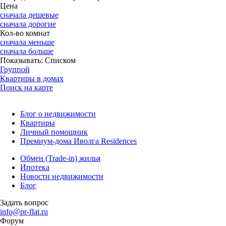
Цена
сначала дешевые
сначала дорогие
Кол-во комнат
сначала меньше
сначала больше
Показывать:
Списком
Группой
Квартиры в домах
Поиск на карте
Блог о недвижимости
Квартиры
Личный помощник
Премиум-дома Иволга Residences
Обмен (Trade-in) жилья
Ипотека
Новости недвижимости
Блог
Задать вопрос
info@pr-flat.ru
Форум