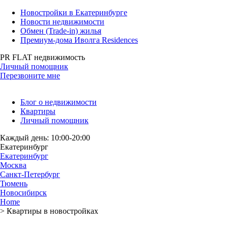
Новостройки в Екатеринбурге
Новости недвижимости
Обмен (Trade-in) жилья
Премиум-дома Иволга Residences
PR FLAT недвижимость
Личный помощник
Перезвоните мне
Блог о недвижимости
Квартиры
Личный помощник
Каждый день: 10:00-20:00
Екатеринбург
Екатеринбург
Москва
Санкт-Петербург
Тюмень
Новосибирск
Home
>
Квартиры в новостройках