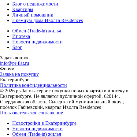
Блог о недвижимости
Квартиры
Личный помощник
Премиум-дома Иволга Residences
Обмен (Trade-in) жилья
Ипотека
Новости недвижимости
Блог
Задать вопрос
info@pr-flat.ru
Форум
Заявка на покупку
Екатеринбург
Политика конфиденциальности
© 2026 pr-flat.ru - сервис покупки новых квартир в ипотеку в
Екатеринбурге. Не является публичной офертой. 620144,
Свердловская область, Сысертский муниципальный округ,
посёлок Габиевский, квартал Иволга Residences
Пользовательское соглашение
Новостройки в Екатеринбурге
Новости недвижимости
Обмен (Trade-in) жилья