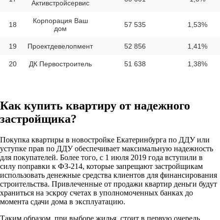
Активстройсервис
Корпорация Ваш
18
57 535
1,53%
дом
19
Проектдевелопмент
52 856
1,41%
20
ДК Первостроитель
51 638
1,38%
Как купить квартиру от надежного
застройщика?
Покупка квартиры в новостройке Екатеринбурга по ДДУ или
уступке прав по ДДУ обеспечивает максимальную надежность
для покупателей. Более того, с 1 июля 2019 года вступили в
силу поправки к ФЗ-214, которые запрещают застройщикам
использовать денежные средства клиентов для финансирования
строительства. Привлеченные от продажи квартир деньги будут
храниться на эскроу счетах в уполномоченных банках до
момента сдачи дома в эксплуатацию.
Таким образом, при выборе жилья, стоит в первую очередь