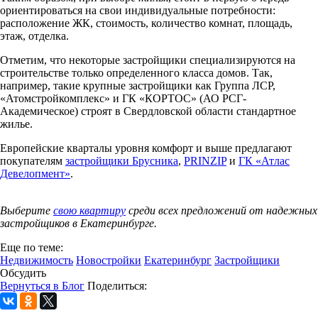
ориентироваться на свои индивидуальные потребности:
расположение ЖК, стоимость, количество комнат, площадь,
этаж, отделка.
Отметим, что некоторые застройщики специализируются на
строительстве только определенного класса домов. Так,
например, такие крупные застройщики как Группа ЛСР,
«Атомстройкомплекс» и ГК «КОРТОС» (АО РСГ-
Академическое) строят в Свердловской области стандартное
жилье.
Европейские кварталы уровня комфорт и выше предлагают
покупателям
застройщики Брусника
,
PRINZIP
и
ГК «Атлас
Девелопмент»
.
Выберите
свою квартиру
среди всех предложений от надежных
застройщиков в Екатеринбурге.
Еще по теме:
Недвижимость
Новостройки
Екатеринбург
Застройщики
Обсудить
Вернуться в Блог
Поделиться: