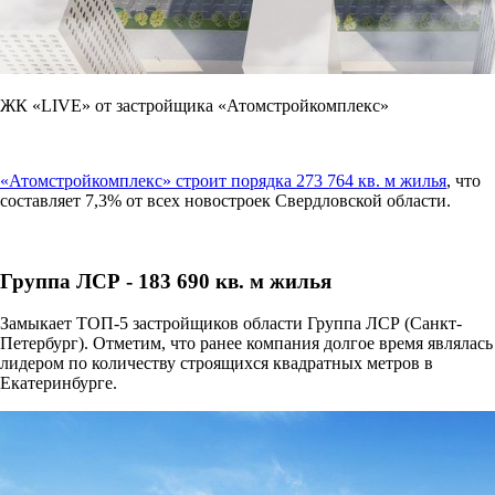
ЖК «LIVE» от застройщика «Атомстройкомплекс»
«Атомстройкомплекс» строит порядка 273 764 кв. м жилья
, что
составляет 7,3% от всех новостроек Свердловской области.
Группа ЛСР - 183 690 кв. м жилья
Замыкает ТОП-5 застройщиков области Группа ЛСР (Санкт-
Петербург). Отметим, что ранее компания долгое время являлась
лидером по количеству строящихся квадратных метров в
Екатеринбурге.