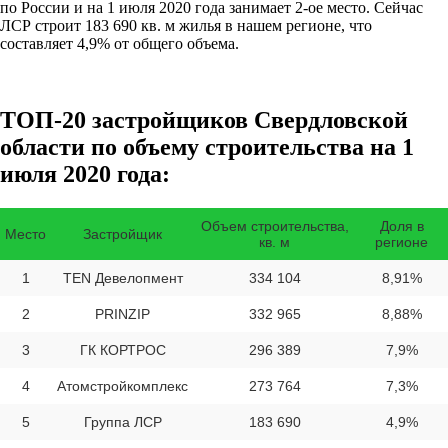
по России и на 1 июля 2020 года занимает 2-ое место. Сейчас
ЛСР строит 183 690 кв. м жилья в нашем регионе, что
составляет 4,9% от общего объема.
ТОП-20 застройщиков Свердловской
области по объему строительства на 1
июля 2020 года:
Объем строительства,
Доля в
Место
Застройщик
кв. м
регионе
1
TEN Девелопмент
334 104
8,91%
2
PRINZIP
332 965
8,88%
3
ГК КОРТРОС
296 389
7,9%
4
Атомстройкомплекс
273 764
7,3%
5
Группа ЛСР
183 690
4,9%