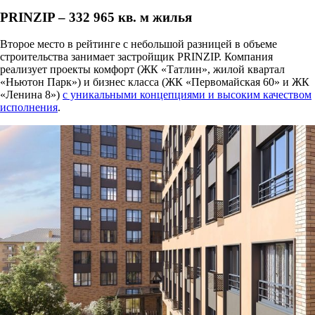
PRINZIP – 332 965 кв. м жилья
Второе место в рейтинге с небольшой разницей в объеме
строительства занимает застройщик PRINZIP. Компания
реализует проекты комфорт (ЖК «Татлин», жилой квартал
«Ньютон Парк») и бизнес класса (ЖК «Первомайская 60» и ЖК
«Ленина 8»)
с уникальными концепциями и высоким качеством
исполнения
.