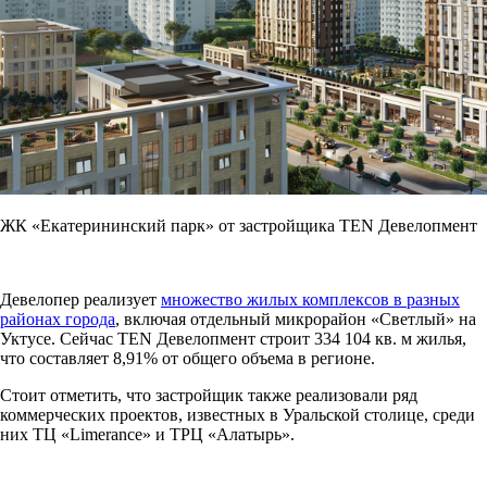
ЖК «Екатерининский парк» от застройщика TEN Девелопмент
Девелопер реализует
множество жилых комплексов в разных
районах города
, включая отдельный микрорайон «Светлый» на
Уктусе. Сейчас TEN Девелопмент строит 334 104 кв. м жилья,
что составляет 8,91% от общего объема в регионе.
Стоит отметить, что застройщик также реализовали ряд
коммерческих проектов, известных в Уральской столице, среди
них ТЦ «Limerance» и ТРЦ «Алатырь».