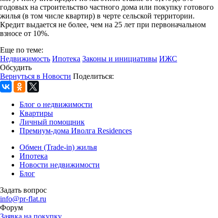
годовых на строительство частного дома или покупку готового
жилья (в том числе квартир) в черте сельской территории.
Кредит выдается не более, чем на 25 лет при первоначальном
взносе от 10%.
Еще по теме:
Недвижимость
Ипотека
Законы и инициативы
ИЖС
Обсудить
Вернуться в Новости
Поделиться:
Блог о недвижимости
Квартиры
Личный помощник
Премиум-дома Иволга Residences
Обмен (Trade-in) жилья
Ипотека
Новости недвижимости
Блог
Задать вопрос
info@pr-flat.ru
Форум
Заявка на покупку