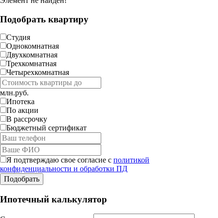
Элемент не найден!
Подобрать квартиру
Студия
Однокомнатная
Двухкомнатная
Трехкомнатная
Четырехкомнатная
млн.руб.
Ипотека
По акции
В рассрочку
Бюджетный сертификат
Я подтверждаю свое согласие с
политикой
конфиденциальности и обработки ПД
Ипотечный калькулятор