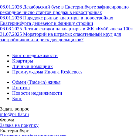
06.01.2026
Декабрьский бум: в Екатеринбурге зафиксировано
рекордное число стартов продаж в новостройках
06.01.2026
Парадокс рынка: квартиры в новостройках
Екатеринбурга дешевеют к финишу стройки
06.08.2025
Летние скидки на квартиры в ЖК «Куйбышева 100»
31.07.2025
Мораторий на штрафы: спасательный круг для
застройщиков или риск для дольщиков?
Блог о недвижимости
Квартиры
Личный помощник
Премиум-дома Иволга Residences
Обмен (Trade-in) жилья
Ипотека
Новости недвижимости
Блог
Задать вопрос
info@pr-flat.ru
Форум
Заявка на покупку
Екатеринбург