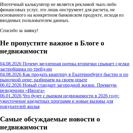
Ипотечный калькулятор не является рекламой чьих-либо
финансовых услуг, это лишь инструмент для расчета, не
основанного на конкретном банковском продукте, исходя из
вводимых пользователем данных.
Спасибо за заявку!
Не пропустите важное в Блоге о
недвижимости
04.08.2026
Почему медленная оценка вторички срывает сделки
застройщика по трейд-ин
04.08.2026
Как продать квартиру в Екатеринбурге быстро и по
рыночной цене: разбираем на своем опыте
06.02.2026
Новый стандарт загородной жизни. Премиум-
резиденции «Иволга»
06.01.2026
Что будет с рынком недвижимости в 2026 году:
ужесточение кредитных программ и новые вызовы для
покупателей жилья
Самые обсуждаемые новости о
недвижимости