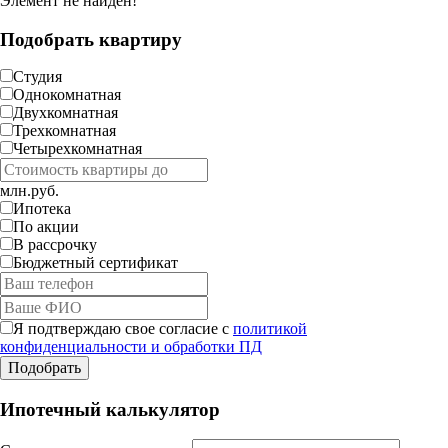
Элемент не найден!
Подобрать квартиру
Студия
Однокомнатная
Двухкомнатная
Трехкомнатная
Четырехкомнатная
млн.руб.
Ипотека
По акции
В рассрочку
Бюджетный сертификат
Я подтверждаю свое согласие с
политикой
конфиденциальности и обработки ПД
Ипотечный калькулятор