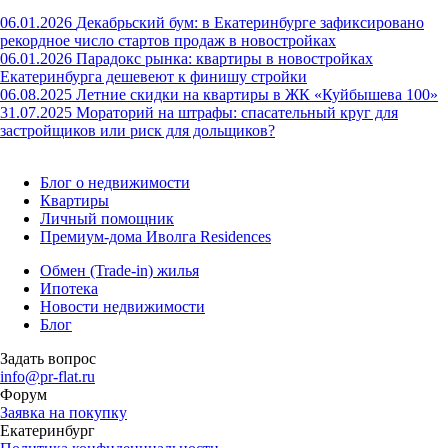
06.01.2026
Декабрьский бум: в Екатеринбурге зафиксировано
рекордное число стартов продаж в новостройках
06.01.2026
Парадокс рынка: квартиры в новостройках
Екатеринбурга дешевеют к финишу стройки
06.08.2025
Летние скидки на квартиры в ЖК «Куйбышева 100»
31.07.2025
Мораторий на штрафы: спасательный круг для
застройщиков или риск для дольщиков?
Блог о недвижимости
Квартиры
Личный помощник
Премиум-дома Иволга Residences
Обмен (Trade-in) жилья
Ипотека
Новости недвижимости
Блог
Задать вопрос
info@pr-flat.ru
Форум
Заявка на покупку
Екатеринбург