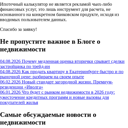
Ипотечный калькулятор не является рекламой чьих-либо
финансовых услуг, это лишь инструмент для расчета, не
основанного на конкретном банковском продукте, исходя из
вводимых пользователем данных.
Спасибо за заявку!
Не пропустите важное в Блоге о
недвижимости
04.08.2026
Почему медленная оценка вторички срывает сделки
застройщика по трейд-ин
04.08.2026
Как продать квартиру в Екатеринбурге быстро и по
рыночной цене: разбираем на своем опыте
06.02.2026
Новый стандарт загородной жизни. Премиум-
резиденции «Иволга»
06.01.2026
Что будет с рынком недвижимости в 2026 году:
ужесточение кредитных программ и новые вызовы для
покупателей жилья
Самые обсуждаемые новости о
недвижимости