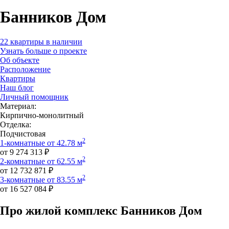
Банников Дом
22 квартиры в наличии
Узнать больше о проекте
Об объекте
Расположение
Квартиры
Наш блог
Личный помощник
Материал:
Кирпично-монолитный
Отделка:
Подчистовая
2
1-комнатные от 42.78 м
от 9 274 313 ₽
2
2-комнатные от 62.55 м
от 12 732 871 ₽
2
3-комнатные от 83.55 м
от 16 527 084 ₽
Про жилой комплекс Банников Дом