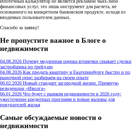
Ипотечный калькулятор не является рекламой чьих-либо
финансовых услуг, это лишь инструмент для расчета, не
основанного на конкретном банковском продукте, исходя из
вводимых пользователем данных.
Спасибо за заявку!
Не пропустите важное в Блоге о
недвижимости
04.08.2026
Почему медленная оценка вторички срывает сделки
застройщика по трейд-ин
04.08.2026
Как продать квартиру в Екатеринбурге быстро и по
рыночной цене: разбираем на своем опыте
06.02.2026
Новый стандарт загородной жизни. Премиум-
резиденции «Иволга»
06.01.2026
Что будет с рынком недвижимости в 2026 году:
ужесточение кредитных программ и новые вызовы для
покупателей жилья
Самые обсуждаемые новости о
недвижимости