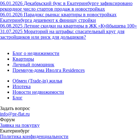
06.01.2026
Декабрьский бум: в Екатеринбурге зафиксировано
рекордное число стартов продаж в новостройках
06.01.2026
Парадокс рынка: квартиры в новостройках
Екатеринбурга дешевеют к финишу стройки
06.08.2025
Летние скидки на квартиры в ЖК «Куйбышева 100»
31.07.2025
Мораторий на штрафы: спасательный круг для
застройщиков или риск для дольщиков?
Блог о недвижимости
Квартиры
Личный помощник
Премиум-дома Иволга Residences
Обмен (Trade-in) жилья
Ипотека
Новости недвижимости
Блог
Задать вопрос
info@pr-flat.ru
Форум
Заявка на покупку
Екатеринбург
Политика конфиденциальности