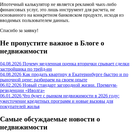
Ипотечный калькулятор не является рекламой чьих-либо
финансовых услуг, это лишь инструмент для расчета, не
основанного на конкретном банковском продукте, исходя из
вводимых пользователем данных.
Спасибо за заявку!
Не пропустите важное в Блоге о
недвижимости
04.08.2026
Почему медленная оценка вторички срывает сделки
застройщика по трейд-ин
04.08.2026
Как продать квартиру в Екатеринбурге быстро и по
рыночной цене: разбираем на своем опыте
06.02.2026
Новый стандарт загородной жизни. Премиум-
резиденции «Иволга»
06.01.2026
Что будет с рынком недвижимости в 2026 году:
ужесточение кредитных программ и новые вызовы для
покупателей жилья
Самые обсуждаемые новости о
недвижимости