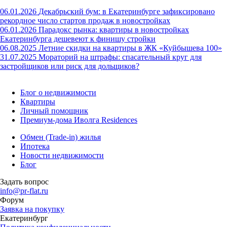
06.01.2026
Декабрьский бум: в Екатеринбурге зафиксировано
рекордное число стартов продаж в новостройках
06.01.2026
Парадокс рынка: квартиры в новостройках
Екатеринбурга дешевеют к финишу стройки
06.08.2025
Летние скидки на квартиры в ЖК «Куйбышева 100»
31.07.2025
Мораторий на штрафы: спасательный круг для
застройщиков или риск для дольщиков?
Блог о недвижимости
Квартиры
Личный помощник
Премиум-дома Иволга Residences
Обмен (Trade-in) жилья
Ипотека
Новости недвижимости
Блог
Задать вопрос
info@pr-flat.ru
Форум
Заявка на покупку
Екатеринбург