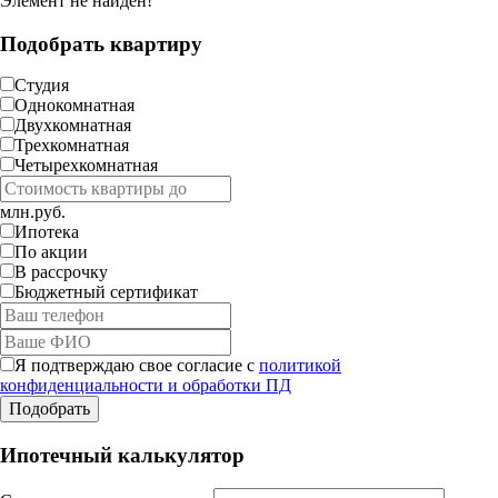
Элемент не найден!
Подобрать квартиру
Студия
Однокомнатная
Двухкомнатная
Трехкомнатная
Четырехкомнатная
млн.руб.
Ипотека
По акции
В рассрочку
Бюджетный сертификат
Я подтверждаю свое согласие с
политикой
конфиденциальности и обработки ПД
Ипотечный калькулятор